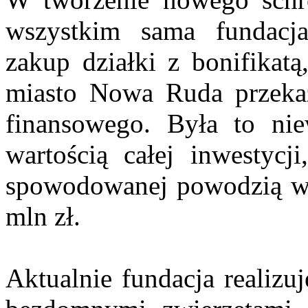
wszystkim sama fundacj
zakup działki z bonifikatą
miasto Nowa Ruda przekaza
finansowego. Była to ni
wartością całej inwestyc
spowodowanej powodzią w 
mln zł.
Aktualnie fundacja realizu