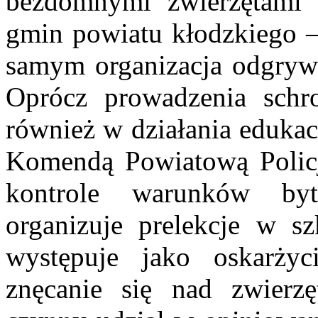
bezdomnymi zwierzętami 
gmin powiatu kłodzkiego –
samym organizacja odgrywa
Oprócz prowadzenia schro
również w działania edukac
Komendą Powiatową Policj
kontrole warunków by
organizuje prelekcje w sz
występuje jako oskarży
znęcanie się nad zwierzę