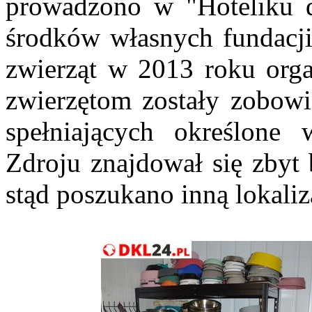
prowadzono w "Hoteliku 
środków własnych fundacji
zwierząt w 2013 roku org
zwierzętom zostały zobowi
spełniających określone
Zdroju znajdował się zbyt
stąd poszukano inną lokaliz