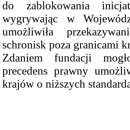
do zablokowania inicj
wygrywając w Wojewódz
umożliwiła przekazywa
schronisk poza granicami k
Zdaniem fundacji mogł
precedens prawny umożli
krajów o niższych standard