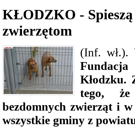
KŁODZKO - Spieszą
zwierzętom
(Inf. wł.).
Fundacj
Kłodzku. 
tego, że
bezdomnych zwierząt i w 
wszystkie gminy z powiatu