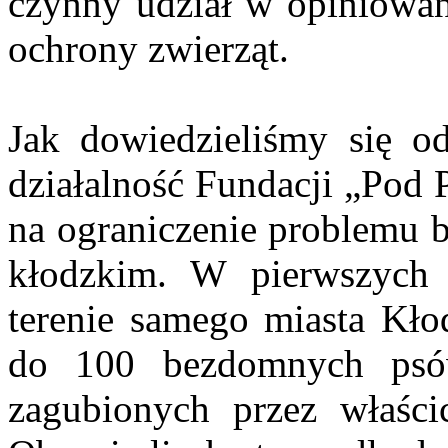
czynny udział w opiniowa
ochrony zwierząt.
Jak dowiedzieliśmy się od
działalność Fundacji „Pod 
na ograniczenie problemu 
kłodzkim. W pierwszych l
terenie samego miasta Kł
do 100 bezdomnych psów
zagubionych przez właścic