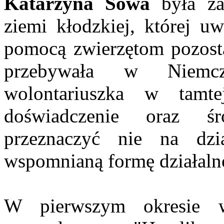
Katarzyna Sowa
była zał
ziemi kłodzkiej, której uw
pomocą zwierzętom pozosta
przebywała w Niemcz
wolontariuszka w tamte
doświadczenie oraz śr
przeznaczyć nie na dzi
wspomnianą formę działaln
W pierwszym okresie w 