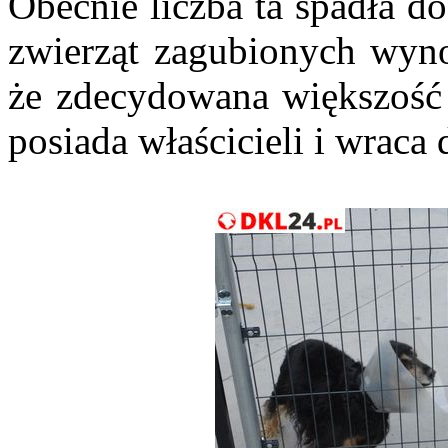
Obecnie liczba ta spadła d
zwierząt zagubionych wyno
że zdecydowana większość 
posiada właścicieli i wrac