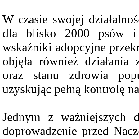
W czasie swojej działalno
dla blisko 2000 psów i
wskaźniki adopcyjne przekr
objęła również działania 
oraz stanu zdrowia pop
uzyskując pełną kontrolę n
Jednym z ważniejszych d
doprowadzenie przed Nac