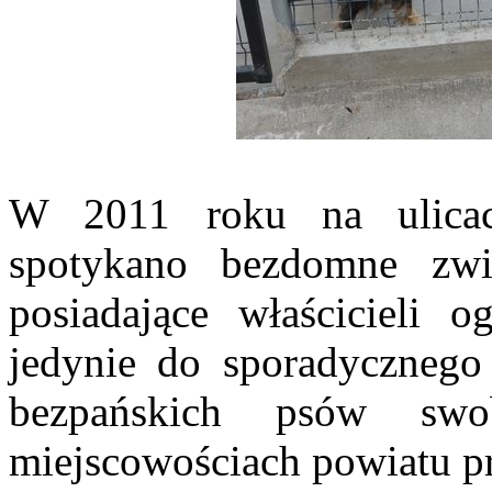
W 2011 roku na ulicac
spotykano bezdomne zwi
posiadające właścicieli o
jedynie do sporadycznego
bezpańskich psów swo
miejscowościach powiatu pr