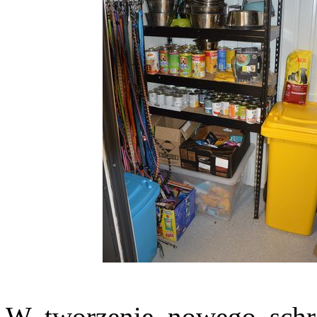
W tworzenie nowego schro