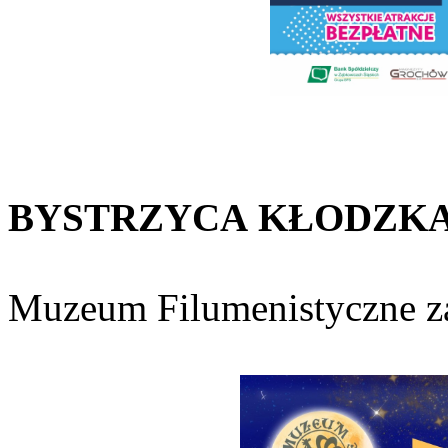
BYSTRZYCA
KŁODZK
Muzeum Filumenistyczne z