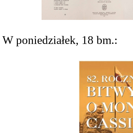
W poniedziałek, 18 bm.: