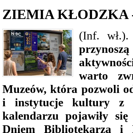
ZIEMIA KŁODZKA - 
(Inf. wł.).
przynoszą
aktywności
warto zwr
Muzeów, która pozwoli od
i instytucje kultury z
kalendarzu pojawiły się
Dniem Bibliotekarza i 