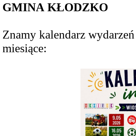
GMINA
KŁODZKO
Znamy kalendarz wydarzeń 
miesiące: