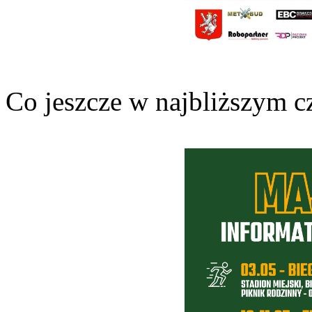
Co jeszcze w najbliższym cz