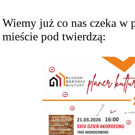
Wiemy już co nas czeka w p
mieście pod twierdzą: