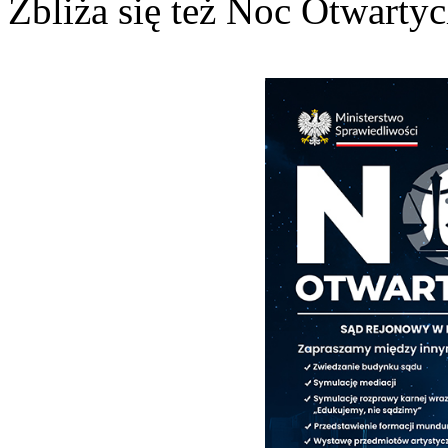
Zbliża się też Noc Otwarty