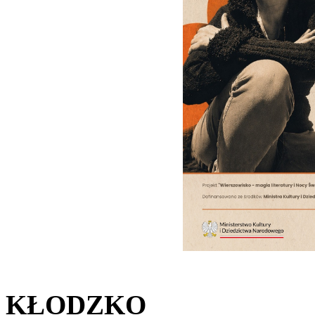
KŁODZKO