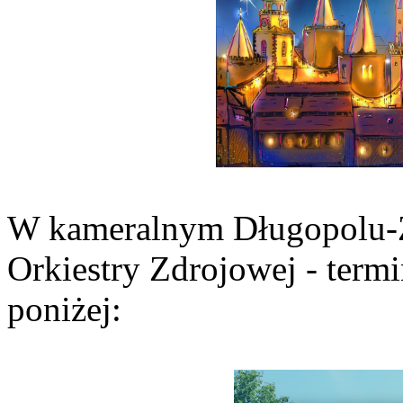
W kameralnym Długopolu-Z
Orkiestry Zdrojowej - term
poniżej: