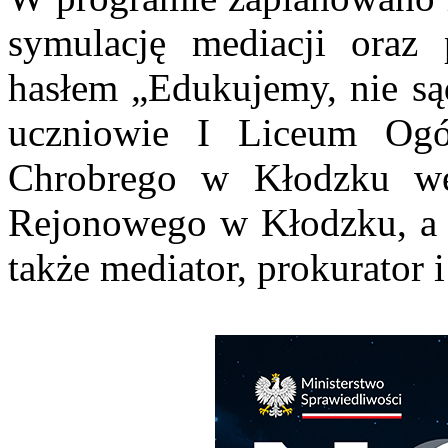
symulację mediacji oraz
hasłem „Edukujemy, nie są
uczniowie I Liceum Ogól
Chrobrego w Kłodzku we
Rejonowego w Kłodzku, a 
także mediator, prokurator 