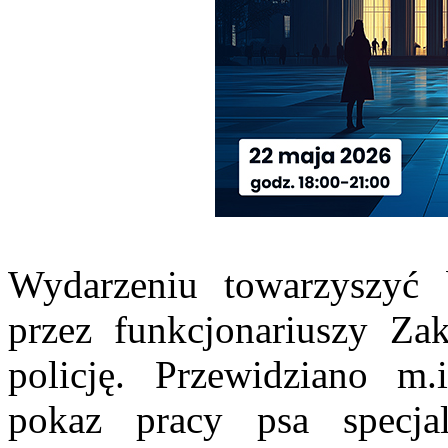
Wydarzeniu towarzyszyć 
przez funkcjonariuszy Z
policję. Przewidziano m.
pokaz pracy psa specj