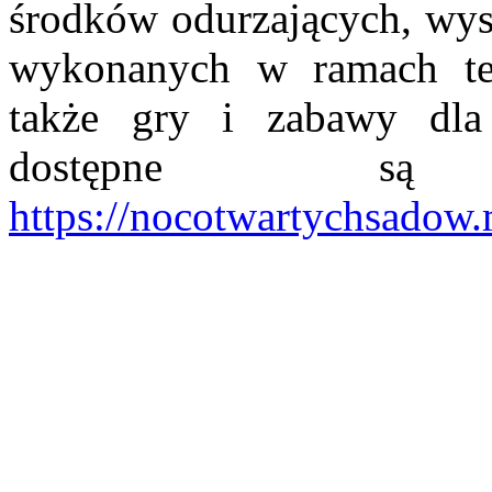
środków odurzających, wys
wykonanych w ramach ter
także gry i zabawy dla 
dostępne s
https://nocotwartychsadow.