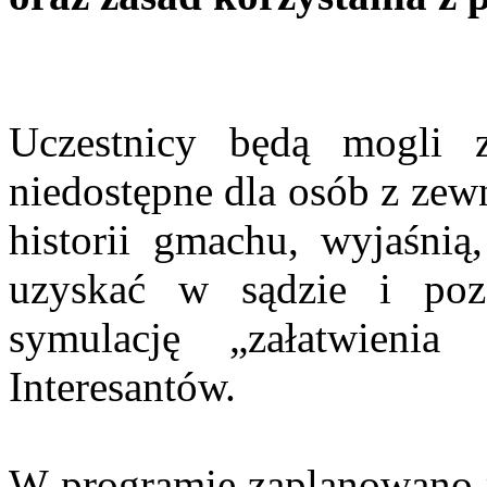
Uczestnicy będą mogli 
niedostępne dla osób z zew
historii gmachu, wyjaśni
uzyskać w sądzie i poz
symulację „załatwieni
Interesantów.
W programie zaplanowano r