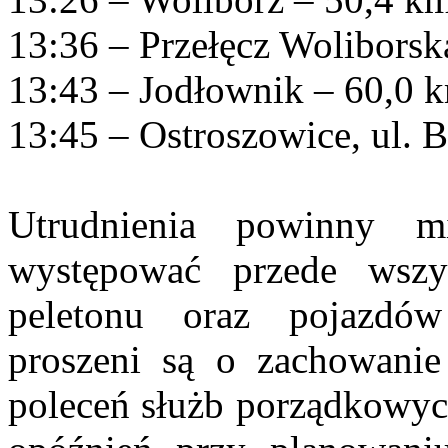
13:36 – Przełęcz Woliborsk
13:43 – Jodłownik – 60,0 
13:45 – Ostroszowice, ul. 
Utrudnienia powinny mi
występować przede wsz
peletonu oraz pojazdów
proszeni są o zachowanie 
poleceń służb porządkowyc