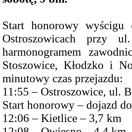
Start honorowy wyścigu 
Ostroszowicach przy ul
harmonogramem zawodnic
Stoszowice, Kłodzko i No
minutowy czas przejazdu:
11:55 – Ostroszowice, ul. 
Start honorowy – dojazd do 
12:06 – Kietlice – 3,7 km
12:08 – Owiesno – 4,4 km