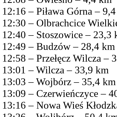
12:16 – Piława Górna – 9,
12:30 – Olbrachcice Wielki
12:40 – Stoszowice – 23,3
12:49 – Budzów – 28,4 km
12:58 – Przełęcz Wilcza – 
13:01 – Wilcza – 33,9 km
13:03 – Wojbórz – 35,4 km
13:09 – Czerwieńczyce – 4
13:16 – Nowa Wieś Kłodzk
13:26 – Wolibórz – 50,4 k