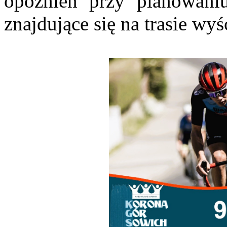
opóźnień przy planowaniu
znajdujące się na trasie wyś