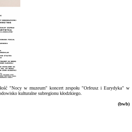
całość "Nocy w muzeum" koncert zespołu "Orfeusz i Eurydyka" w
dowisko kulturalne subregionu kłodzkiego.
(bwb)