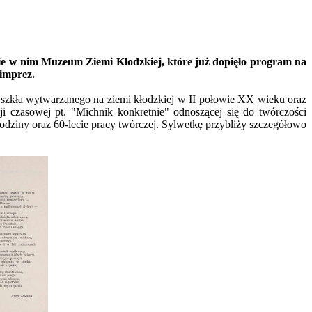
ie w nim Muzeum Ziemi Kłodzkiej, które już dopięło program na
 imprez.
 szkła wytwarzanego na ziemi kłodzkiej w II połowie XX wieku oraz
i czasowej pt. "Michnik konkretnie" odnoszącej się do twórczości
urodziny oraz 60-lecie pracy twórczej. Sylwetkę przybliży szczegółowo