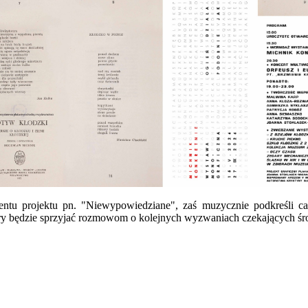
entu projektu pn. "Niewypowiedziane", zaś muzycznie podkreśli 
y będzie sprzyjać rozmowom o kolejnych wyzwaniach czekających śro