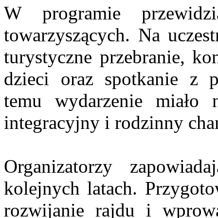
W programie przewidzi
towarzyszących. Na uczest
turystyczne przebranie, ko
dzieci oraz spotkanie z 
temu wydarzenie miało n
integracyjny i rodzinny char
Organizatorzy zapowiad
kolejnych latach. Przygoto
rozwijanie rajdu i wprow