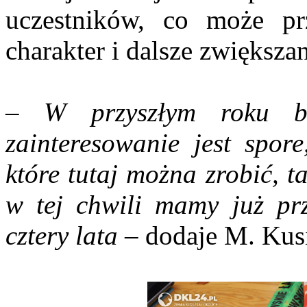
uczestników, co może pr
charakter i dalsze zwiększa
–
W przyszłym roku b
zainteresowanie jest spore
które tutaj można zrobić, t
w tej chwili mamy już prz
cztery lata
– dodaje M. Kus