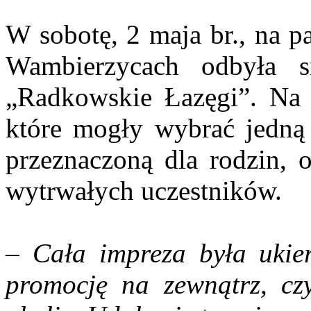
W sobotę, 2 maja br., na p
Wambierzycach odbyła si
„Radkowskie Łazęgi”. Na s
które mogły wybrać jedną 
przeznaczoną dla rodzin, o
wytrwałych uczestników.
–
Cała impreza była ukie
promocję na zewnątrz, czy