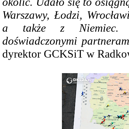
okolic. Udało się to osiąg
Warszawy, Łodzi, Wrocławi
a także z Niemiec. W
doświadczonymi partnerami
dyrektor GCKSiT w Radk