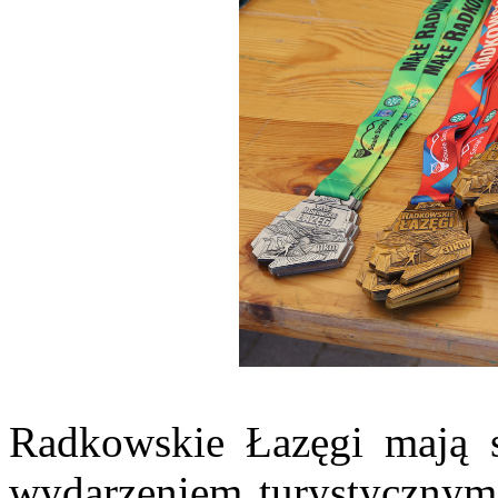
Radkowskie Łazęgi mają s
wydarzeniem turystycznym,