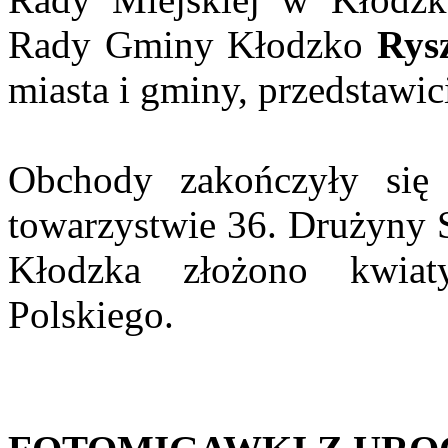
Rady Gminy Kłodzko
Rys
miasta i gminy, przedstawic
Obchody zakończyły się
towarzystwie 36. Drużyny S
Kłodzka złożono kwia
Polskiego.