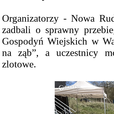
Organizatorzy - Nowa Ru
zadbali o sprawny przebie
Gospodyń Wiejskich w Wa
na ząb”, a uczestnicy m
zlotowe.