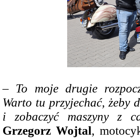
–
To moje drugie rozpocz
Warto tu przyjechać, żeby 
i zobaczyć maszyny z ca
Grzegorz Wojtal
, motocy