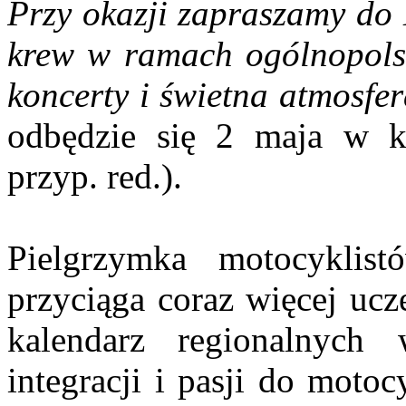
Przy okazji zapraszamy do
krew w ramach ogólnopolski
koncerty i świetna atmosfe
odbędzie się 2 maja w 
przyp. red.).
Pielgrzymka motocykli
przyciąga coraz więcej ucz
kalendarz regionalnych w
integracji i pasji do motoc