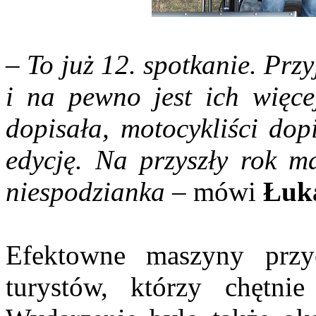
– To już 12. spotkanie. Pr
i na pewno jest ich więc
dopisała, motocykliści dop
edycję. Na przyszły rok m
niespodzianka
– mówi
Łuk
Efektowne maszyny przy
turystów, którzy chętnie