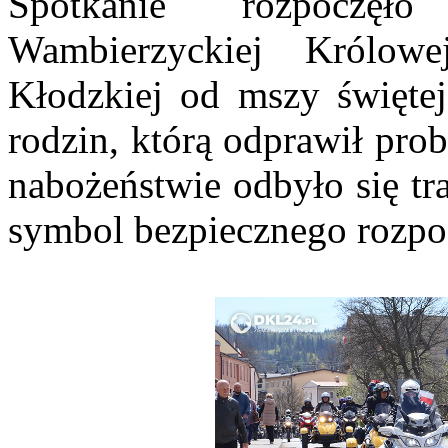
Spotkanie rozpoczęł
Wambierzyckiej Królow
Kłodzkiej od mszy świętej
rodzin, którą odprawił pro
nabożeństwie odbyło się tr
symbol bezpiecznego rozpo