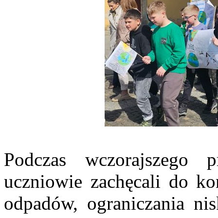
Podczas wczorajszego p
uczniowie zachęcali do ko
odpadów, ograniczania nisk