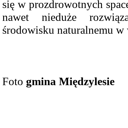
się w prozdrowotnych space
nawet nieduże rozwią
środowisku naturalnemu w w 
Foto
gmina Międzylesie