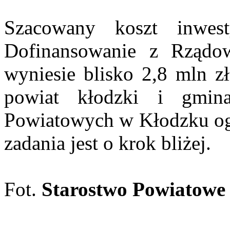
Szacowany koszt inwes
Dofinansowanie z Rząd
wyniesie blisko 2,8 mln zł
powiat kłodzki i gmi
Powiatowych w Kłodzku ogło
zadania jest o krok bliżej.
Fot.
Starostwo Powiatowe