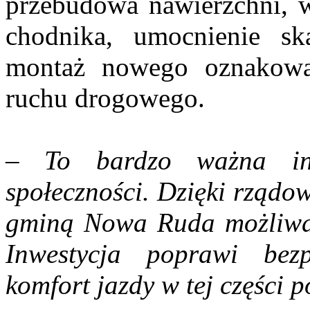
przebudowa nawierzchni, 
chodnika, umocnienie sk
montaż nowego oznakowan
ruchu drogowego.
–
To bardzo ważna inw
społeczności. Dzięki rządo
gminą Nowa Ruda możliwa b
Inwestycja poprawi bez
komfort jazdy w tej części 