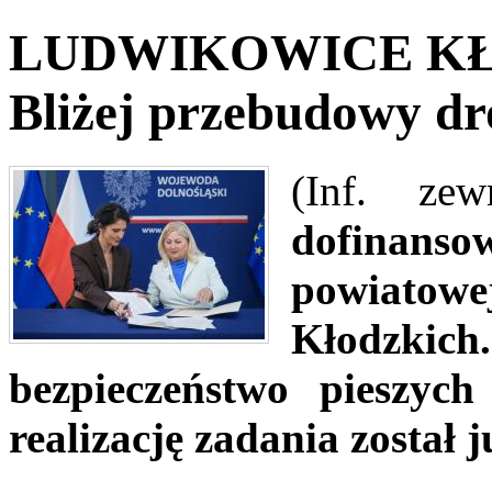
LUDWIKOWICE KŁ. 
Bliżej przebudowy dr
(Inf. ze
dofinans
powiatowe
Kłodzkic
bezpieczeństwo pieszyc
realizację zadania został 