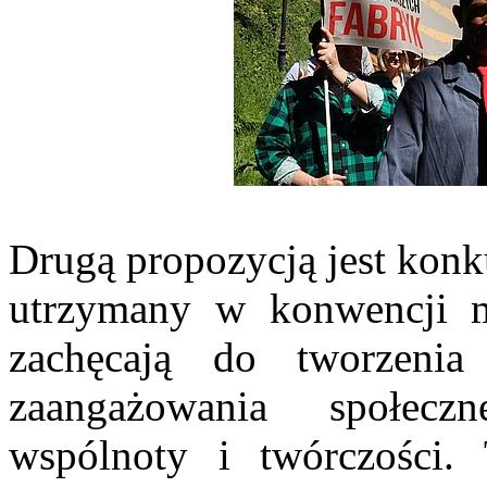
Drugą propozycją jest konku
utrzymany w konwencji m
zachęcają do tworzeni
zaangażowania społeczn
wspólnoty i twórczości. 