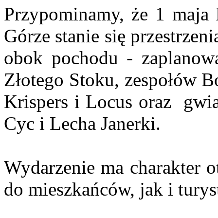
Przypominamy, że 1 maja
Górze stanie się przestrzen
obok pochodu - zaplanowa
Złotego Stoku, zespołów Bo
Krispers i Locus oraz gwi
Cyc i Lecha Janerki.
Wydarzenie ma charakter ot
do mieszkańców, jak i turys