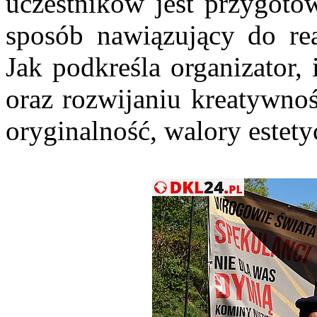
uczestników jest przygoto
sposób nawiązujący do rea
Jak podkreśla organizator, 
oraz rozwijaniu kreatywnoś
oryginalność, walory estet