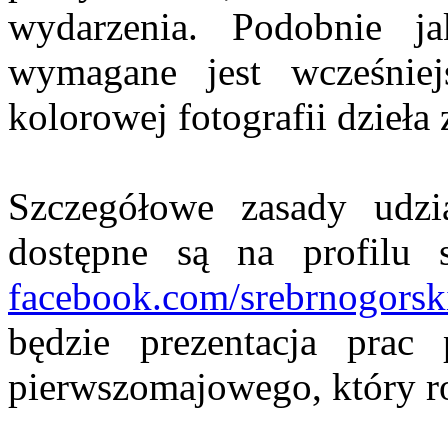
wydarzenia. Podobnie j
wymagane jest wcześniejs
kolorowej fotografii dzieła
Szczegółowe zasady udzi
dostępne są na profilu s
facebook.com/srebrnogorsk
będzie prezentacja prac
pierwszomajowego, który r