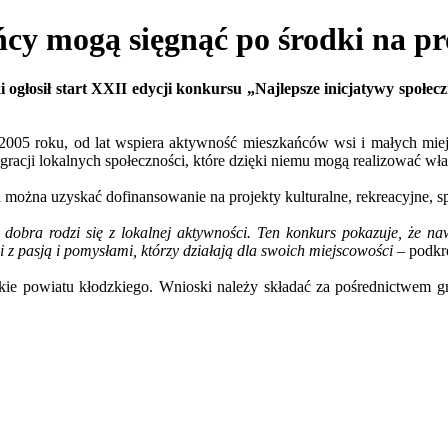
mogą sięgnąć po środki na pr
 ogłosił start XXII edycji konkursu „Najlepsze inicjatywy społe
005 roku, od lat wspiera aktywność mieszkańców wsi i małych miej
gracji lokalnych społeczności, które dzięki niemu mogą realizować wła
można uzyskać dofinansowanie na projekty kulturalne, rekreacyjne, sp
 dobra rodzi się z lokalnej aktywności. Ten konkurs pokazuje, że na
 z pasją i pomysłami, którzy działają dla swoich miejscowości
– podkre
jskie powiatu kłodzkiego. Wnioski należy składać za pośrednictwem 