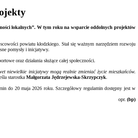
ojekty
czności lokalnych”. W tym roku na wsparcie oddolnych projektów
scowości powiatu kłodzkiego. Stał się ważnym narzędziem rozwoju
sne pomysły i inicjatywy.
ortowe oraz działania służące całej społeczności.
wet niewielkie inicjatywy mogą realnie zmieniać życie mieszkańców.
śla starostka
Małgorzata Jędrzejewska-Skrzypczyk
.
gmin do 20 maja 2026 roku. Szczegółowy regulamin dostępny jest w
opr.
(bp)