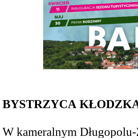
BYSTRZYCA
KŁODZK
W kameralnym Długopolu-Z