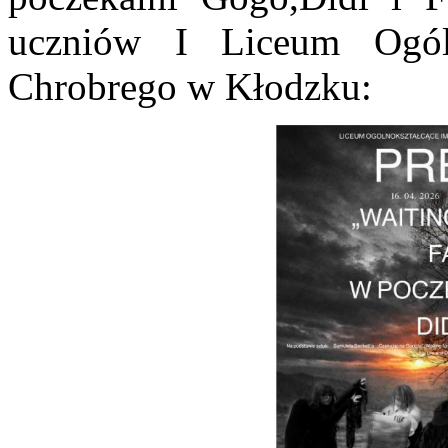
uczniów I Liceum Ogóln
Chrobrego w Kłodzku: