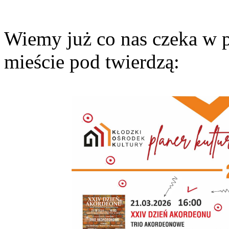
Wiemy już co nas czeka w p
mieście pod twierdzą: