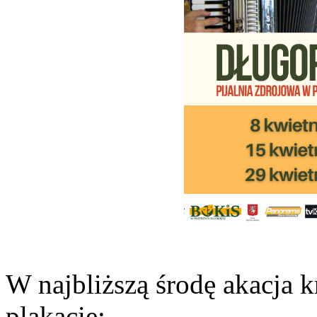
W najbliższą środę akacja 
plakacie: