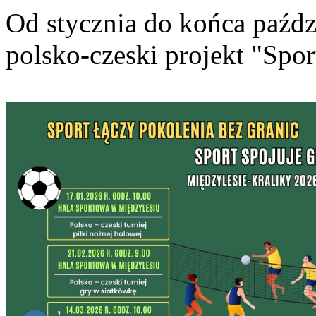
Od stycznia do końca paźdz
polsko-czeski projekt "Spor