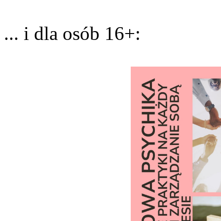
... i dla osób 16+: