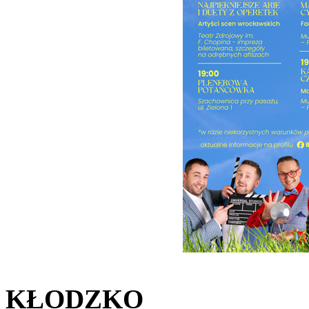
KŁODZKO