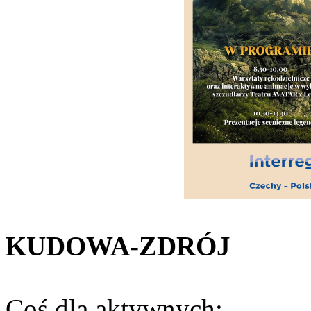
KUDOWA-ZDRÓJ
Coś dla aktywnych: