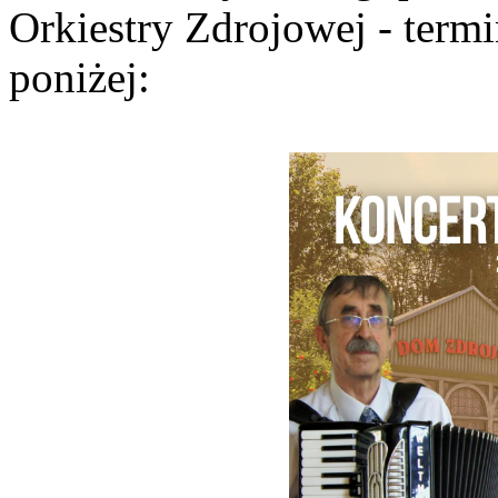
Orkiestry Zdrojowej - term
poniżej: