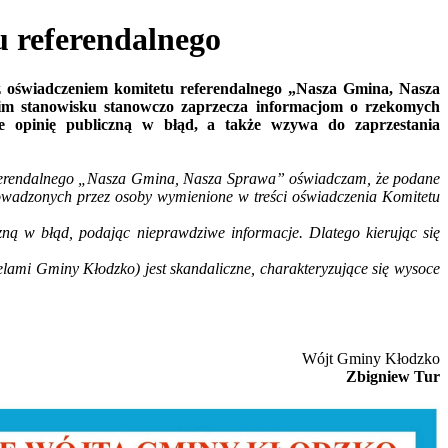
referendalnego
z oświadczeniem komitetu referendalnego „Nasza Gmina, Nasza
m stanowisku stanowczo zaprzecza informacjom o rzekomych
ce opinię publiczną w błąd, a także wzywa do zaprzestania
eferendalnego „Nasza Gmina, Nasza Sprawa” oświadczam, że podane
owadzonych przez osoby wymienione w treści oświadczenia Komitetu
ą w błąd, podając nieprawdziwe informacje. Dlatego kierując się
ami Gminy Kłodzko) jest skandaliczne, charakteryzujące się wysoce
Wójt Gminy Kłodzko
Zbigniew Tur