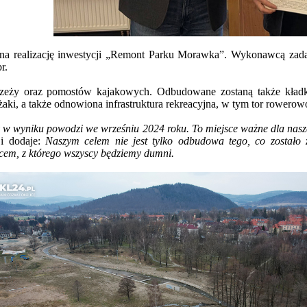
a realizację inwestycji „Remont Parku Morawka”. Wykonawcą zada
r.
zeży oraz pomostów kajakowych. Odbudowane zostaną także kładki,
aki, a także odnowiona infrastruktura rekreacyjna, w tym tor rowerow
 wyniku powodzi we wrześniu 2024 roku. To miejsce ważne dla naszej 
 i dodaje:
Naszym celem nie jest tylko odbudowa tego, co został
jscem, z którego wszyscy będziemy dumni.