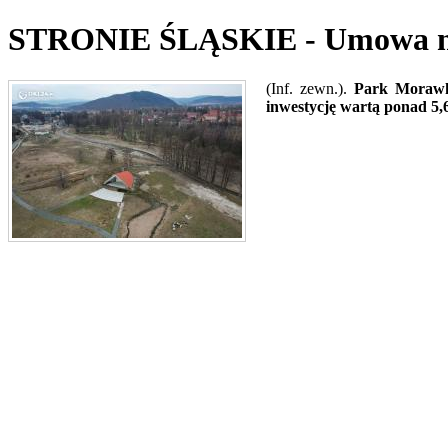
STRONIE ŚLĄSKIE - Umowa na
(Inf. zewn.).
Park Morawk
inwestycję wartą ponad 5,