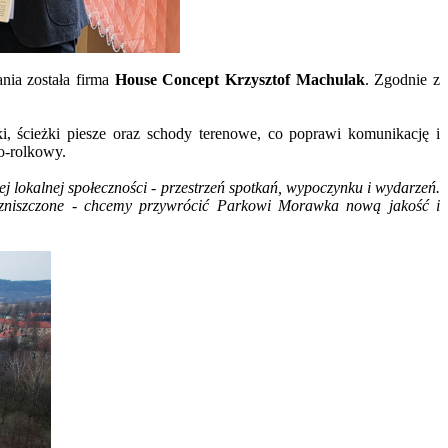
nia została firma
House Concept Krzysztof Machulak
. Zgodnie z
 ścieżki piesze oraz schody terenowe, co poprawi komunikację i
o-rolkowy.
lokalnej społeczności - przestrzeń spotkań, wypoczynku i wydarzeń.
o zniszczone - chcemy przywrócić Parkowi Morawka nową jakość i