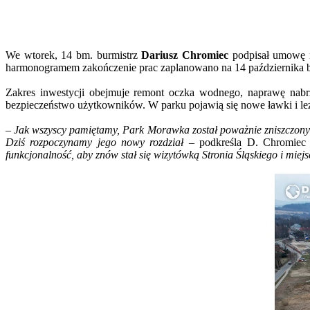
We wtorek, 14 bm. burmistrz
Dariusz Chromiec
podpisał umowę n
harmonogramem zakończenie prac zaplanowano na 14 października b
Zakres inwestycji obejmuje remont oczka wodnego, naprawę nabr
bezpieczeństwo użytkowników. W parku pojawią się nowe ławki i leż
–
Jak wszyscy pamiętamy, Park Morawka został poważnie zniszczony w
Dziś rozpoczynamy jego nowy rozdział
– podkreśla D. Chromiec
funkcjonalność, aby znów stał się wizytówką Stronia Śląskiego i mie