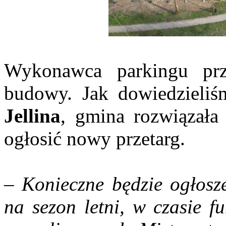
Wykonawca parkingu prz
budowy. Jak dowiedzieliś
Jellina
, gmina rozwiązała
ogłosić nowy przetarg.
– Konieczne będzie ogłosz
na sezon letni, w czasie 