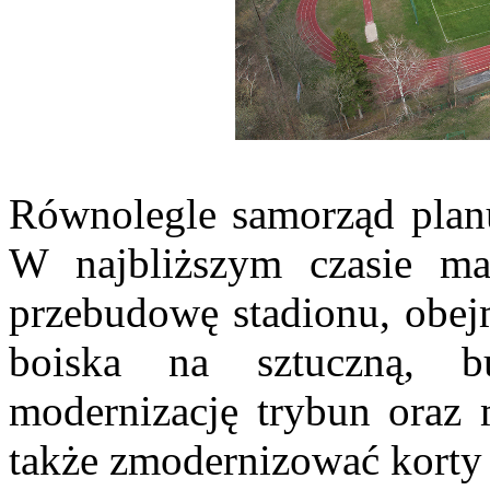
Równolegle samorząd planu
W najbliższym czasie ma
przebudowę stadionu, obej
boiska na sztuczną, bu
modernizację trybun oraz 
także zmodernizować korty