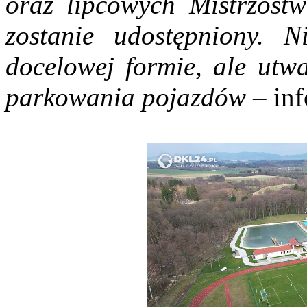
oraz lipcowych Mistrzostw
zostanie udostępniony. N
docelowej formie, ale utw
parkowania pojazdów
– inf