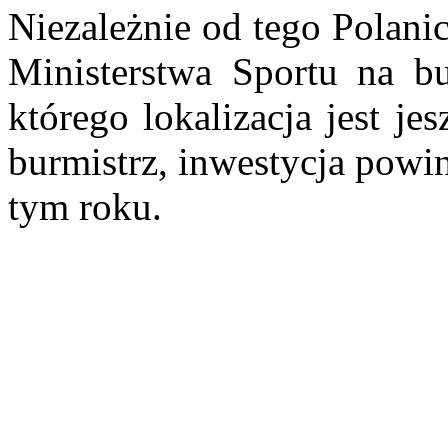
Niezależnie od tego Polani
Ministerstwa Sportu na b
którego lokalizacja jest j
burmistrz, inwestycja powi
tym roku.