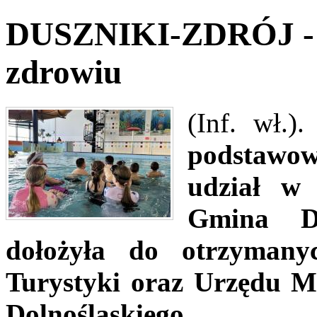
DUSZNIKI-ZDRÓJ - K
zdrowiu
(Inf. wł.)
podstawow
udział w 
Gmina Du
dołożyła do otrzymany
Turystyki oraz Urzędu 
Dolnośląskiego.