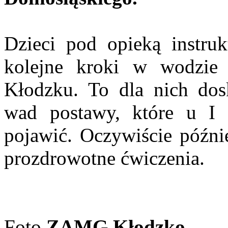
Dzieci pod opieką instru
kolejne kroki w wodzie 
Kłodzku. To dla nich dos
wad postawy, które u I - 
pojawić. Oczywiście późni
prozdrowotne ćwiczenia.
Foto
ZAMG Kłodzko