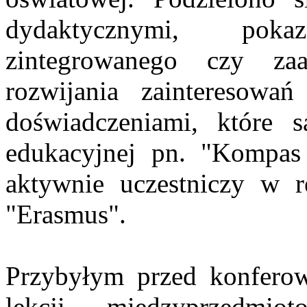
dydaktycznymi, poka
zintegrowanego czy za
rozwijania zainteresowa
doświadczeniami, które
edukacyjnej pn. "Kompas
aktywnie uczestniczy w r
"Erasmus".
Przybyłym przed konfero
lekcji międzyprzedmio