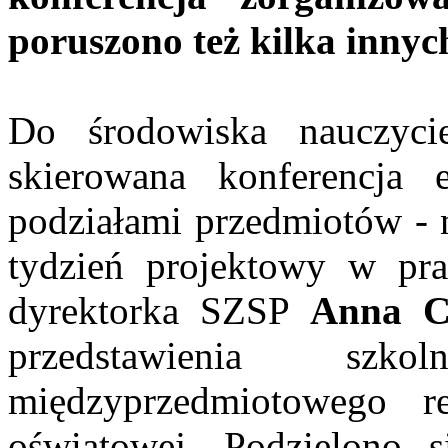
poruszono też kilka inny
Do środowiska nauczyci
skierowana konferencja
podziałami przedmiotów - 
tydzień projektowy w pra
dyrektorka SZSP
Anna C
przedstawienia szko
międzyprzedmiotowego r
oświatowej. Podzielono s