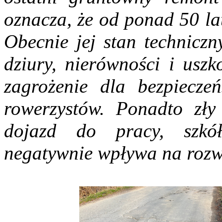
oznacza, że od ponad 50 la
Obecnie jej stan techniczn
dziury, nierówności i uszk
zagrożenie dla bezpiecze
rowerzystów. Ponadto zły
dojazd do pracy, szkó
negatywnie wpływa na rozw