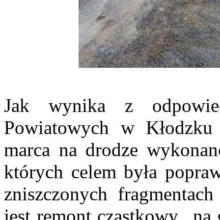
Jak wynika z odpowie
Powiatowych w Kłodzk
marca na drodze wykonan
których celem była popraw
zniszczonych fragmentach
jest remont cząstkowy „na 