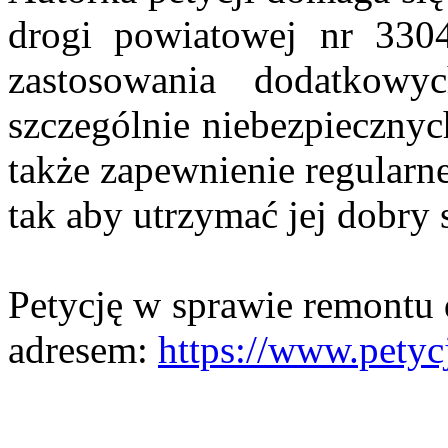
drogi powiatowej nr 330
zastosowania dodatkowy
szczególnie niebezpiecznyc
także zapewnienie regularn
tak aby utrzymać jej dobry 
Petycję w sprawie remontu 
adresem:
https://www.petyc