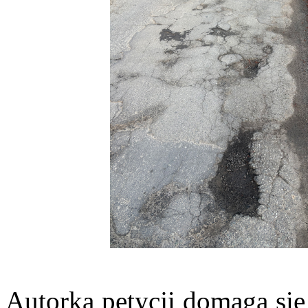
Autorka petycji domaga si