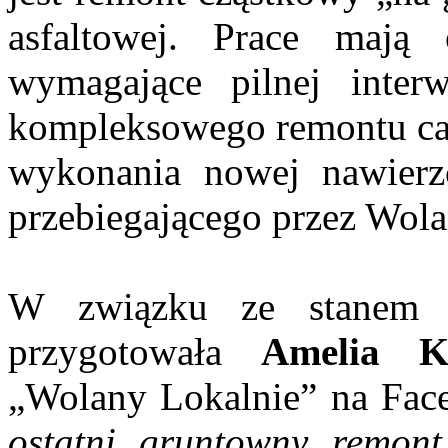
asfaltowej. Prace mają
wymagające pilnej inter
kompleksowego remontu całe
wykonania nowej nawierzc
przebiegającego przez Wola
W związku ze stanem d
przygotowała
Amelia K
„Wolany Lokalnie” na Fac
ostatni gruntowny remont