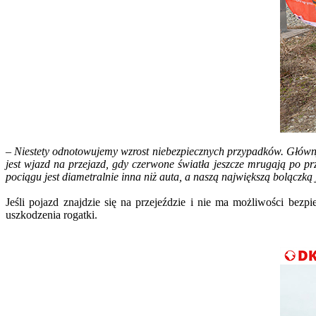
– Niestety odnotowujemy wzrost niebezpiecznych przypadków. Główny
jest wjazd na przejazd, gdy czerwone światła jeszcze mrugają po p
pociągu jest diametralnie inna niż auta, a naszą największą bolączką 
Jeśli pojazd znajdzie się na przejeździe i nie ma możliwości be
uszkodzenia rogatki.