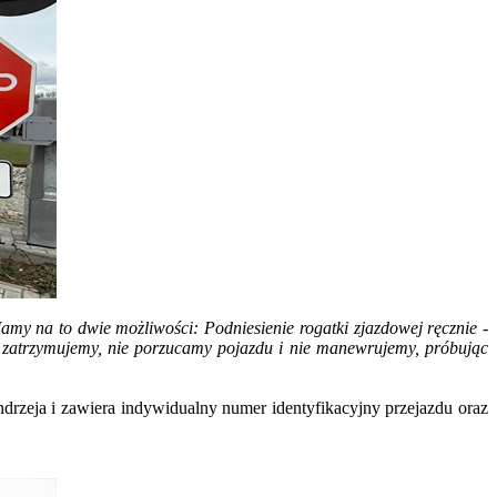
y na to dwie możliwości: Podniesienie rogatki zjazdowej ręcznie -
 zatrzymujemy, nie porzucamy pojazdu i nie manewrujemy, próbując
drzeja i zawiera indywidualny numer identyfikacyjny przejazdu oraz