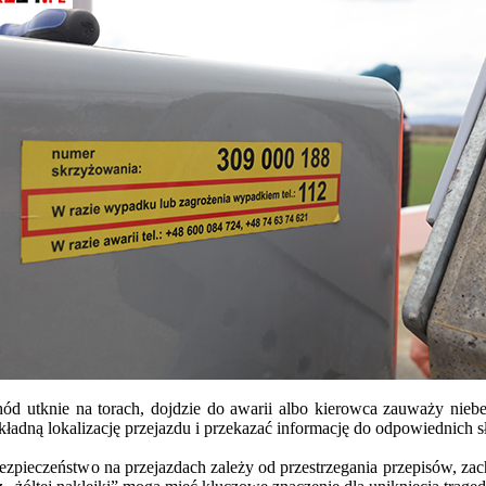
ód utknie na torach, dojdzie do awarii albo kierowca zauważy nieb
ładną lokalizację przejazdu i przekazać informację do odpowiednich 
ieczeństwo na przejazdach zależy od przestrzegania przepisów, zacho