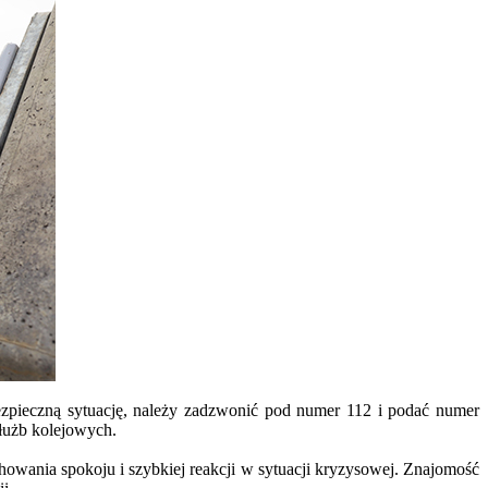
ezpieczną sytuację, należy zadzwonić pod numer 112 i podać numer
służb kolejowych.
wania spokoju i szybkiej reakcji w sytuacji kryzysowej. Znajomość