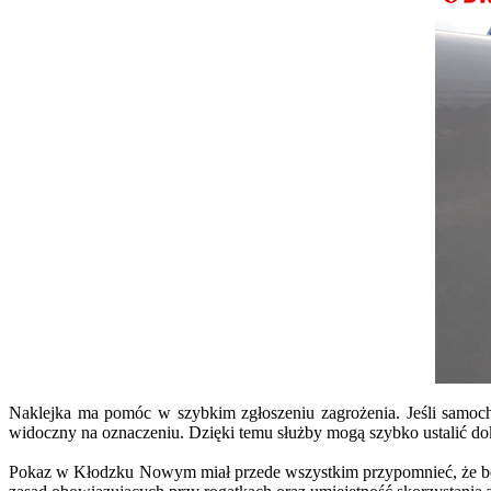
Naklejka ma pomóc w szybkim zgłoszeniu zagrożenia. Jeśli samoch
widoczny na oznaczeniu. Dzięki temu służby mogą szybko ustalić dok
Pokaz w Kłodzku Nowym miał przede wszystkim przypomnieć, że bezp