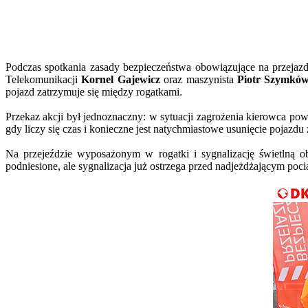
Podczas spotkania zasady bezpieczeństwa obowiązujące na przeja
Telekomunikacji
Kornel Gajewicz
oraz maszynista
Piotr Szymkó
pojazd zatrzymuje się między rogatkami.
Przekaz akcji był jednoznaczny: w sytuacji zagrożenia kierowca powi
gdy liczy się czas i konieczne jest natychmiastowe usunięcie pojazdu 
Na przejeździe wyposażonym w rogatki i sygnalizację świetlną 
podniesione, ale sygnalizacja już ostrzega przed nadjeżdżającym poc