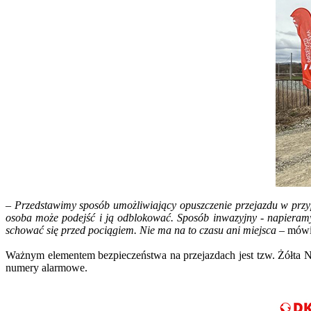
–
Przedstawimy sposób umożliwiający opuszczenie przejazdu w przyp
osoba może podejść i ją odblokować. Sposób inwazyjny - napieram
schować się przed pociągiem. Nie ma na to czasu ani miejsca
– mówi
Ważnym elementem bezpieczeństwa na przejazdach jest tzw. Żółta Na
numery alarmowe.