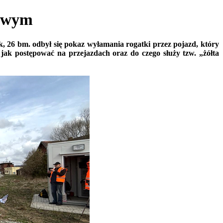
jowym
26 bm. odbył się pokaz wyłamania rogatki przez pojazd, który
jak postępować na przejazdach oraz do czego służy tzw. „żółta