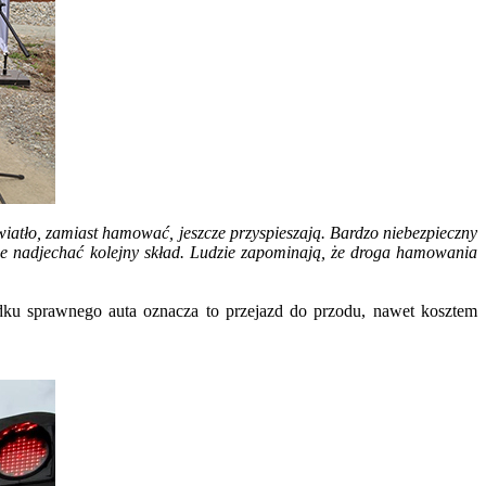
atło, zamiast hamować, jeszcze przyspieszają. Bardzo niebezpieczny
oże nadjechać kolejny skład. Ludzie zapominają, że droga hamowania
adku sprawnego auta oznacza to przejazd do przodu, nawet kosztem