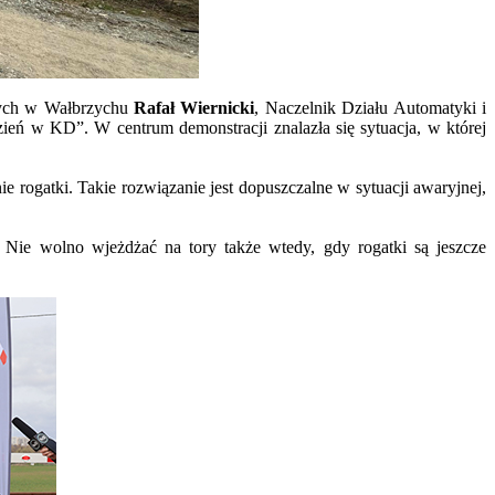
owych w Wałbrzychu
Rafał Wiernicki
, Naczelnik Działu Automatyki i
eń w KD”. W centrum demonstracji znalazła się sytuacja, w której
e rogatki. Takie rozwiązanie jest dopuszczalne w sytuacji awaryjnej,
Nie wolno wjeżdżać na tory także wtedy, gdy rogatki są jeszcze