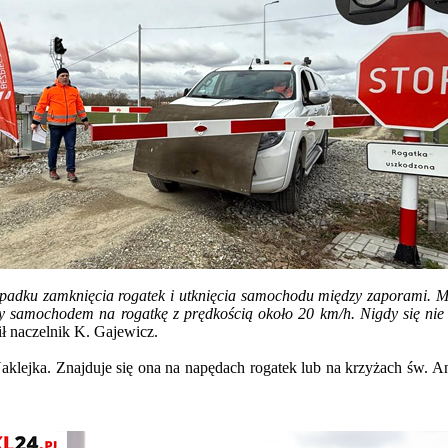
adku zamknięcia rogatek i utknięcia samochodu między zaporami. Mam
y samochodem na rogatkę z prędkością około 20 km/h. Nigdy się nie
ł naczelnik K. Gajewicz.
klejka. Znajduje się ona na napędach rogatek lub na krzyżach św. An