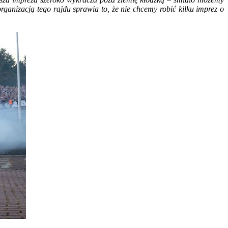
organizacją tego rajdu sprawia to, że nie chcemy robić kilku imprez o