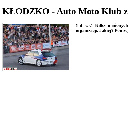
KŁODZKO - Auto Moto Klub zy
(Inf. wł.).
Kilka minionych 
organizacji. Jakiej? Poniże