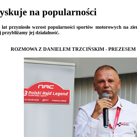
skuje na popularności
lat przyniosło wzrost popularności sportów motorowych na ziemi
j przybliżamy jej działalność.
ROZMOWA Z DANIELEM TRZCIŃSKIM - PREZESEM 