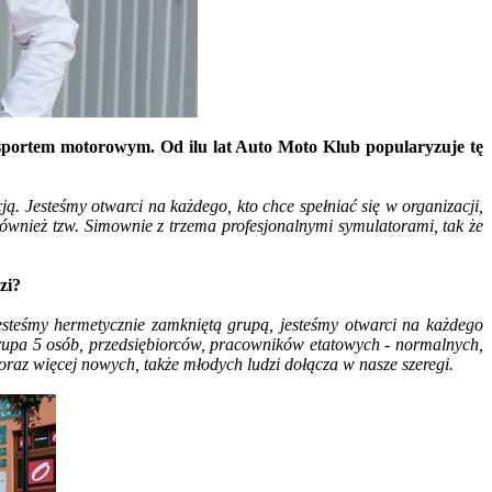
 sportem motorowym. Od ilu lat Auto Moto Klub popularyzuje tę
. Jesteśmy otwarci na każdego, kto chce spełniać się w organizacji,
ównież tzw. Simownie z trzema profesjonalnymi symulatorami, tak że
zi?
jesteśmy hermetycznie zamkniętą grupą, jesteśmy otwarci na każdego
o grupa 5 osób, przedsiębiorców, pracowników etatowych - normalnych,
raz więcej nowych, także młodych ludzi dołącza w nasze szeregi.