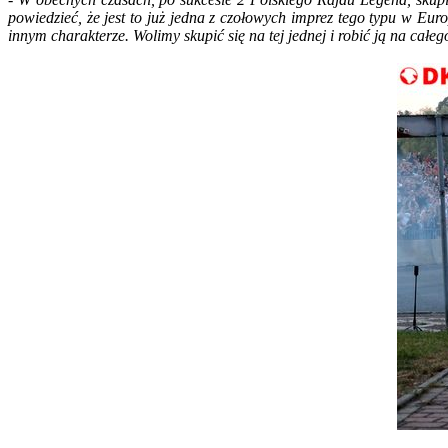
powiedzieć, że jest to już jedna z czołowych imprez tego typu w Euro
innym charakterze. Wolimy skupić się na tej jednej i robić ją na ca