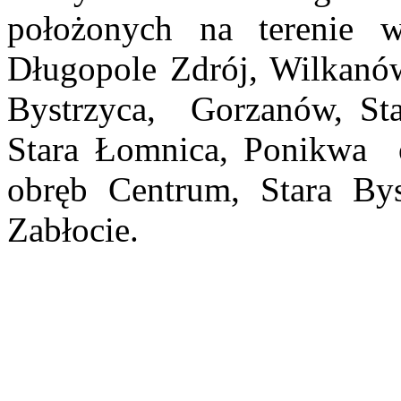
położonych na terenie 
Długopole Zdrój, Wilkan
Bystrzyca, Gorzanów, St
Stara Łomnica, Ponikwa 
obręb Centrum, Stara Bys
Zabłocie.