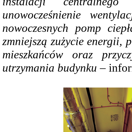
instalacji centralneg
unowocześnienie wentylac
nowoczesnych pomp ciepła
zmniejszą zużycie energii,
mieszkańców oraz przycz
utrzymania budynku
– info