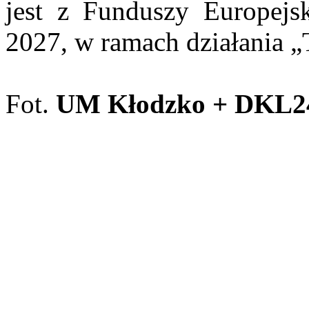
jest z Funduszy Europejs
2027, w ramach działania 
Fot.
UM Kłodzko + DKL24