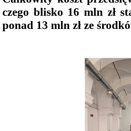
czego blisko 16 mln zł s
ponad 13 mln zł ze środkó