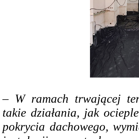
–
W ramach trwającej ter
takie działania, jak ociep
pokrycia dachowego, wymia