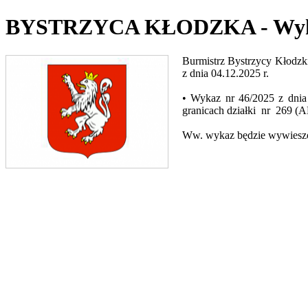
BYSTRZYCA KŁODZKA - Wy
Burmistrz Bystrzycy Kłodzk
z dnia 04.12.2025 r.
• Wykaz nr 46/2025 z dni
granicach działki nr 269 (
Ww. wykaz będzie wywieszony