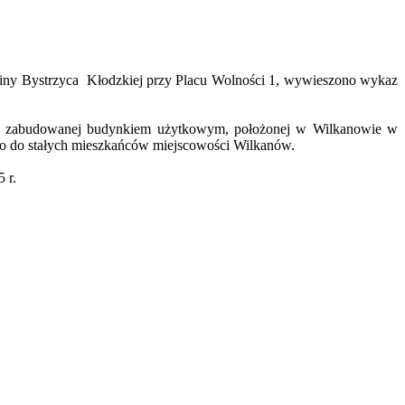
Gminy Bystrzyca Kłodzkiej przy Placu Wolności 1, wywieszono wykaz
j, zabudowanej budynkiem użytkowym, położonej w Wilkanowie w
go do stałych mieszkańców miejscowości Wilkanów.
5 r.