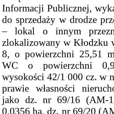
Informacji Publicznej, wyk
do sprzedaży w drodze prz
– lokal o innym przezn
zlokalizowany w Kłodzku w
8, o powierzchni 25,51 m
WC o powierzchni 0,
wysokości 42/1 000 cz. w 
prawie własności nieruch
jako dz. nr 69/16 (AM-1
0,0356 ha, dz. nr 69/20 (A