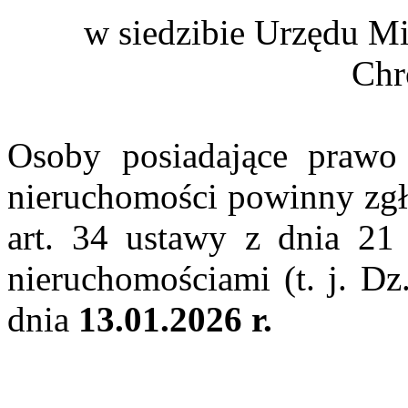
w siedzibie Urzędu Mi
Chr
Osoby posiadające prawo
nieruchomości powinny zgła
art. 34 ustawy z dnia 21 
nieruchomościami (t. j. Dz
dnia
13.01.2026 r.