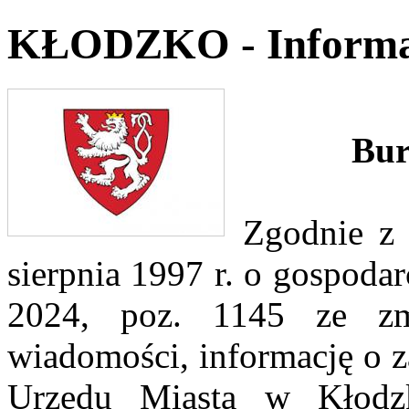
KŁODZKO - Informa
Bur
Zgodnie z 
sierpnia 1997 r. o gospodar
2024, poz. 1145 ze zm
wiadomości, informację o z
Urzędu Miasta w Kłodzk