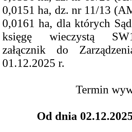
0,0151 ha, dz. nr 11/13 (A
0,0161 ha, dla których S
księgę wieczystą SW1
załącznik do Zarządze
01.12.2025 r.
Termin wyw
Od dnia 02.12.2025 