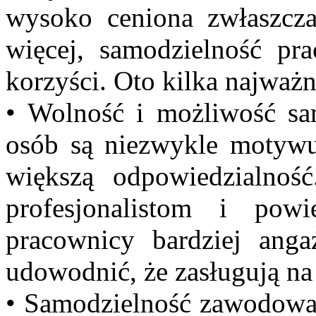
wysoko ceniona zwłaszcza
więcej, samodzielność pra
korzyści. Oto kilka najważn
• Wolność i możliwość sam
osób są niezwykle motywu
większą odpowiedzialność
profesjonalistom i pow
pracownicy bardziej ang
udowodnić, że ​zasługują na
• Samodzielność zawodowa s