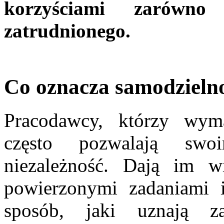
korzyściami zarówn
zatrudnionego.
Co oznacza samodzieln
Pracodawcy, którzy wym
często pozwalają sw
niezależność. Dają im 
powierzonymi zadaniami 
sposób, jaki uznają za