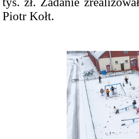
tys. zł. Zadanie zrealizo
Piotr Kołt.