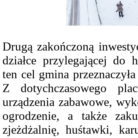
Drugą zakończoną inwesty
działce przylegającej do 
ten cel gmina przeznaczyła
Z dotychczasowego plac
urządzenia zabawowe, wyko
ogrodzenie, a także za
zjeżdżalnię, huśtawki, kar