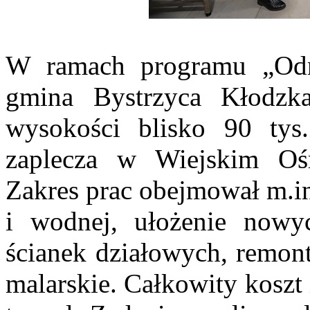
W ramach programu „Odn
gmina Bystrzyca Kłodzk
wysokości blisko 90 tys
zaplecza w Wiejskim Oś
Zakres prac obejmował m.in
i wodnej, ułożenie nowy
ścianek działowych, remont
malarskie. Całkowity koszt