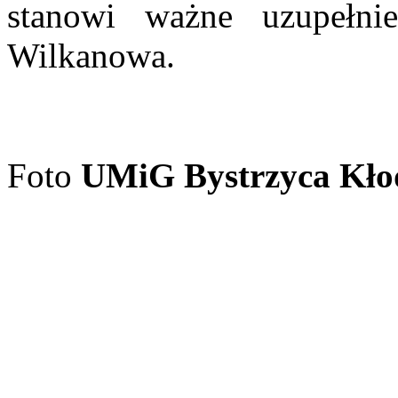
stanowi ważne uzupełnien
Wilkanowa.
Foto
UMiG Bystrzyca Kło