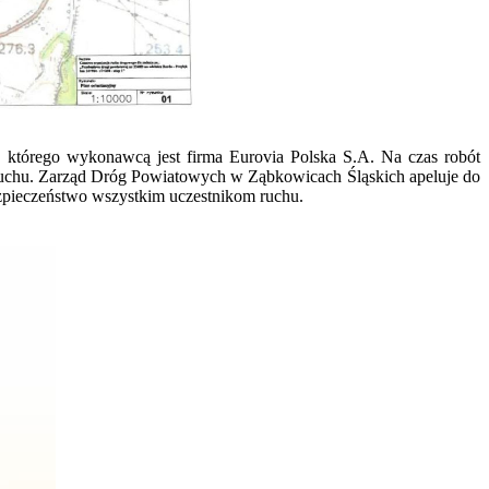
którego wykonawcą jest firma Eurovia Polska S.A. Na czas robót
ruchu. Zarząd Dróg Powiatowych w Ząbkowicach Śląskich apeluje do
zpieczeństwo wszystkim uczestnikom ruchu.