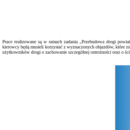
Prace realizowane są w ramach zadania „Przebudowa drogi powia
kierowcy będą musieli korzystać z wyznaczonych objazdów, które 
użytkowników drogi o zachowanie szczególnej ostrożności oraz o ś