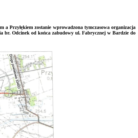
em a Przyłękiem zostanie wprowadzona tymczasowa organizacja
nia br. Odcinek od końca zabudowy ul. Fabrycznej w Bardzie do