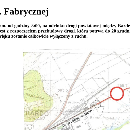
 Fabrycznej
bm. od godziny 8:00, na odcinku drogi powiatowej między Bard
jest z rozpoczęciem przebudowy drogi, która potrwa do 20 grud
ęku zostanie całkowicie wyłączony z ruchu.