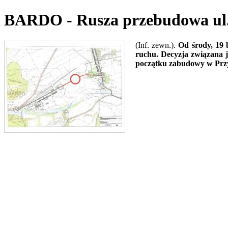
BARDO - Rusza przebudowa ul.
(Inf. zewn.).
Od środy, 19 
ruchu. Decyzja związana 
początku zabudowy w Przył