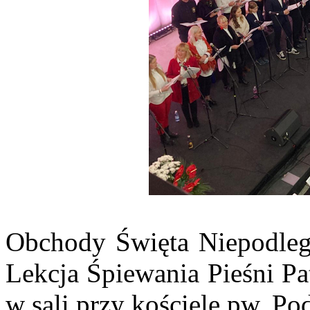
Obchody Święta Niepodleg
Lekcja Śpiewania Pieśni Pa
w sali przy kościele pw. P