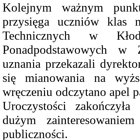
Kolejnym ważnym punkt
przysięga uczniów klas
Technicznych w Kło
Ponadpodstawowych w Zi
uznania przekazali dyrekto
się mianowania na wyżs
wręczeniu odczytano apel p
Uroczystości zakończyła 
dużym zainteresowaniem
publiczności.