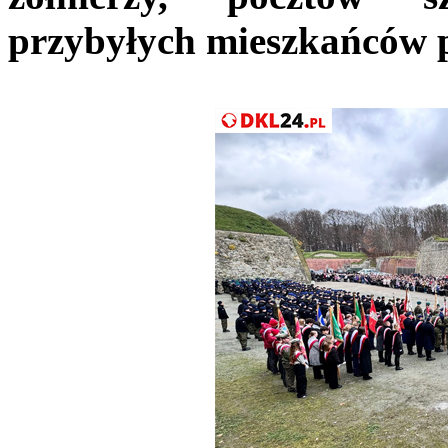
przybyłych mieszkańców p