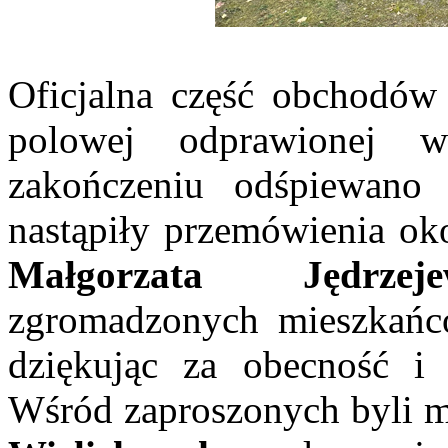
Oficjalna część obchodów 
polowej odprawionej w
zakończeniu odśpiewan
nastąpiły przemówienia oko
Małgorzata Jędrzejew
zgromadzonych mieszkańcó
dziękując za obecność i
Wśród zaproszonych byli m