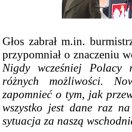
Głos zabrał m.in. burmist
przypomniał o znaczeniu wo
Nigdy wcześniej Polacy 
różnych możliwości. N
zapomnieć o tym, jak przew
wszystko jest dane raz na
sytuacja za naszą wschodni