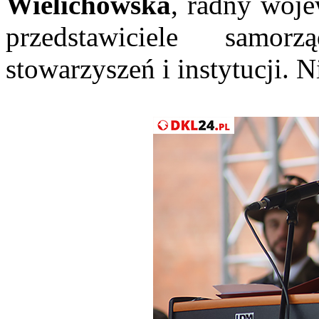
Wielichowska
, radny woj
przedstawiciele samo
stowarzyszeń i instytucji. N