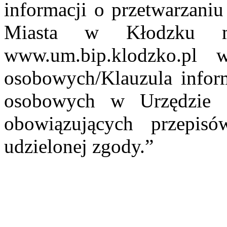
informacji o przetwarzani
Miasta w Kłodzku m
www.um.bip.klodzko.pl
osobowych/Klauzula infor
osobowych w Urzędzie 
obowiązujących przepi
udzielonej zgody.”