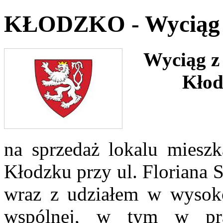
KŁODZKO - Wyciąg z
Wyciąg z
Kłod
na sprzedaż lokalu miesz
Kłodzku przy ul. Floriana 
wraz z udziałem w wysoko
wspólnej, w tym w pra