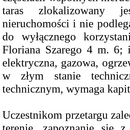
taras zlokalizowany 
nieruchomości i nie podleg
do wyłącznego korzystani
Floriana Szarego 4 m. 6; i
elektryczna, gazowa, ogrze
w złym stanie technic
technicznym, wymaga kapit
Uczestnikom przetargu zale
terenie, zapoznanie się 