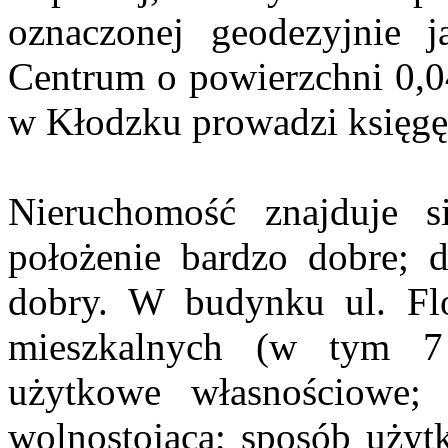
oznaczonej geodezyjnie 
Centrum o powierzchni 0,0
w Kłodzku prowadzi księg
Nieruchomość znajduje si
położenie bardzo dobre; 
dobry. W budynku ul. Flo
mieszkalnych (w tym 7
użytkowe własnościowe
wolnostojąca; sposób użyt