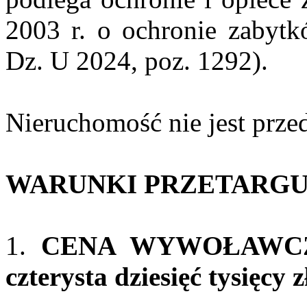
2003 r. o ochronie zabytkó
Dz. U 2024, poz. 1292).
Nieruchomość nie jest prze
WARUNKI PRZETARGU
1.
CENA WYWOŁAWCZA –
czterysta dziesięć tysięcy 