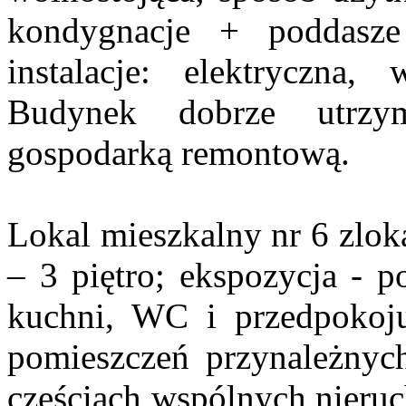
kondygnacje + poddasze
instalacje: elektryczna,
Budynek dobrze utrzy
gospodarką remontową.
Lokal mieszkalny nr 6 zlok
– 3 piętro; ekspozycja - p
kuchni, WC i przedpokoju
pomieszczeń przynależnych
częściach wspólnych nieruc