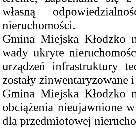
własną odpowiedzialn
nieruchomości.
Gmina Miejska Kłodzko ni
wady ukryte nieruchomości
urządzeń infrastruktury te
zostały zinwentaryzowane 
Gmina Miejska Kłodzko ni
obciążenia nieujawnione w
dla przedmiotowej nieruch