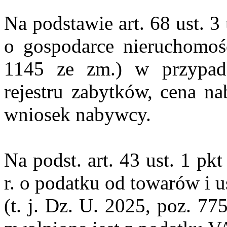
Na podstawie art. 68 ust. 3
o gospodarce nieruchomośc
1145 ze zm.) w przypad
rejestru zabytków, cena n
wniosek nabywcy.
Na podst. art. 43 ust. 1 p
r. o podatku od towarów i 
(t. j. Dz. U. 2025, poz. 7