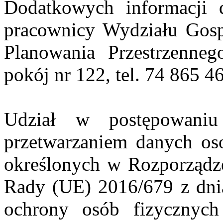
Dodatkowych informacji d
pracownicy Wydziału Gos
Planowania Przestrzenneg
pokój nr 122, tel. 74 865 4
Udział w postępowani
przetwarzaniem danych os
określonych w Rozporządze
Rady (UE) 2016/679 z dnia
ochrony osób fizycznyc