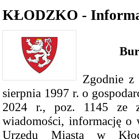
KŁODZKO - Informa
Bur
Zgodnie z 
sierpnia 1997 r. o gospodar
2024 r., poz. 1145 ze z
wiadomości, informację o 
Urzędu Miasta w Kłod