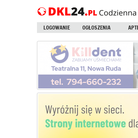
LOGOWANIE
OGŁOSZENIA
APT