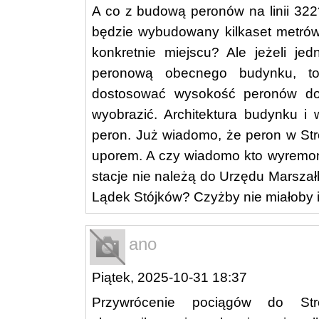
A co z budową peronów na linii 322
będzie wybudowany kilkaset metrów 
konkretnie miejscu? Ale jeżeli je
peronową obecnego budynku, to
dostosować wysokość peronów do
wyobrazić. Architektura budynku i
peron. Już wiadomo, że peron w Str
uporem. A czy wiadomo kto wyremon
stacje nie należą do Urzędu Marsza
Lądek Stójków? Czyżby nie miałoby 
ano
Piątek, 2025-10-31 18:37
Przywrócenie pociągów do Str