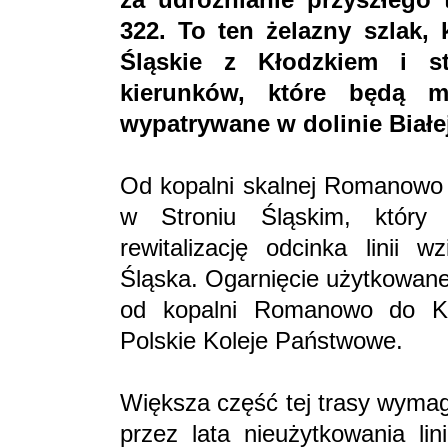
322. To ten żelazny szlak,
Śląskie z Kłodzkiem i s
kierunków, które będą m
wypatrywane w dolinie Białej
Od kopalni skalnej Romanowo 
w Stroniu Śląskim, który z
rewitalizację odcinka linii 
Śląska. Ogarnięcie użytkowane
od kopalni Romanowo do Kł
Polskie Koleje Państwowe.
Większa część tej trasy wymag
przez lata nieużytkowania lin