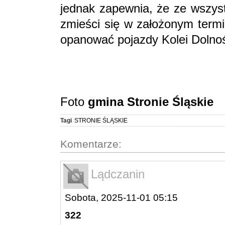
jednak zapewnia, że ze wszyst
zmieści się w założonym termi
opanować pojazdy Kolei Dolnoś
Foto
gmina Stronie Śląskie
Tagi
STRONIE ŚLĄSKIE
Komentarze:
Lądczanin
Sobota, 2025-11-01 05:15
322