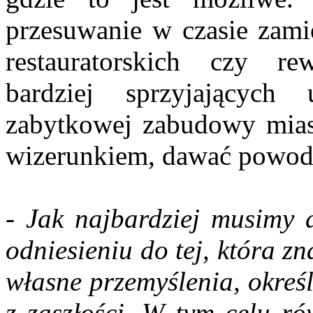
przesuwanie w czasie zami
restauratorskich czy re
bardziej sprzyjających
zabytkowej zabudowy mias
wizerunkiem, dawać powody
- Jak najbardziej musimy 
odniesieniu do tej, która z
własne przemyślenia, okreś
z zaszłości. W tym celu r