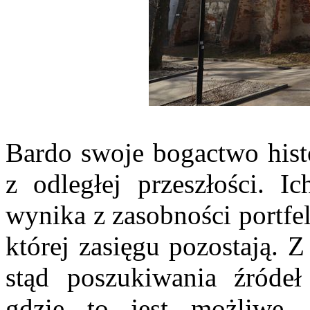
Bardo swoje bogactwo hist
z odległej przeszłości. Ic
wynika z zasobności portfe
której zasięgu pozostają. Z 
stąd poszukiwania źródeł
gdzie to jest możliwe. 