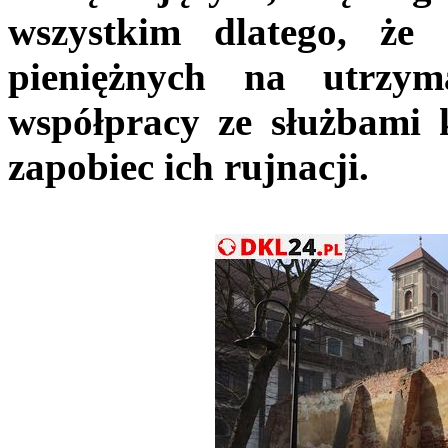
wszystkim dlatego, ż
pieniężnych na utrzym
współpracy ze służbami 
zapobiec ich rujnacji.