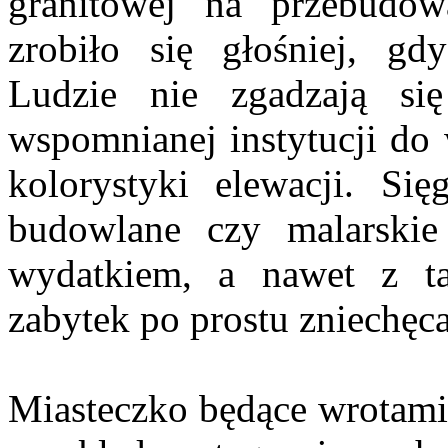
granitowej na przebudow
zrobiło się głośniej, gdy
Ludzie nie zgadzają si
wspomnianej instytucji d
kolorystyki elewacji. Się
budowlane czy malarskie
wydatkiem, a nawet z t
zabytek po prostu zniechęca
Miasteczko będące wrotami 