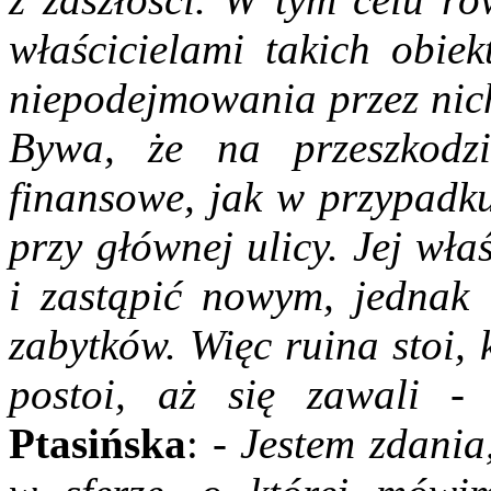
właścicielami takich obiek
niepodejmowania przez nich
Bywa, że na przeszkodzi
finansowe, jak w przypadku
przy głównej ulicy. Jej wła
i zastąpić nowym, jednak 
zabytków. Więc ruina stoi, 
postoi, aż się zawali
- p
Ptasińska
:
- Jestem zdania,