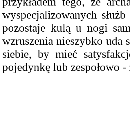
przykładem tego, że archa
wyspecjalizowanych służb
pozostaje kulą u nogi sam
wzruszenia nieszybko uda s
siebie, by mieć satysfakc
pojedynkę lub zespołowo -