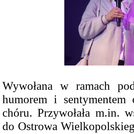
Wywołana w ramach po
humorem i sentymentem op
chóru. Przywołała m.in. 
do Ostrowa Wielkopolskie