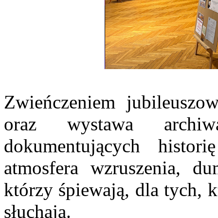
Zwieńczeniem jubileuszow
oraz wystawa archiw
dokumentujących histor
atmosfera wzruszenia, du
którzy śpiewają, dla tych, k
słuchają.