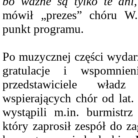
bo ważne są tylko te dni
mówił „prezes” chóru W.
punkt programu.
Po muzycznej części wydarz
gratulacje i wspomnie
przedstawiciele władz
wspierających chór od lat.
wystąpili m.in. burmistr
który zaprosił zespół do z