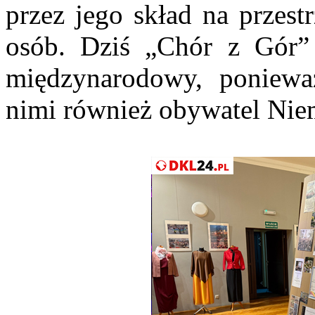
przez jego skład na przest
osób. Dziś „Chór z Gór”
międzynarodowy, poniew
nimi również obywatel Nie