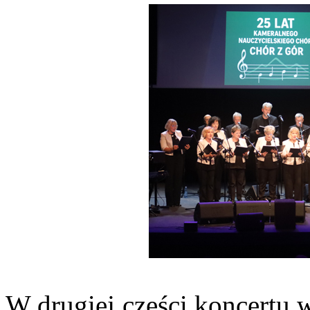
W drugiej części koncertu 