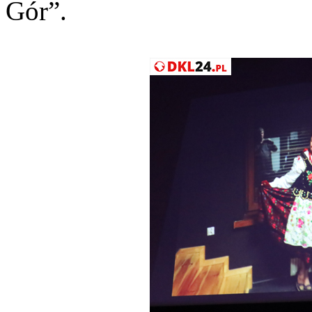
Gór”.