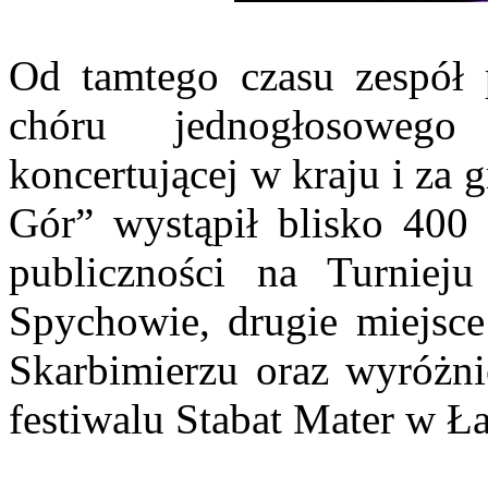
Od tamtego czasu zespół 
chóru jednogłosowego
koncertującej w kraju i za g
Gór” wystąpił blisko 400 
publiczności na Turnie
Spychowie, drugie miejsce
Skarbimierzu oraz wyróżni
festiwalu Stabat Mater w Ł