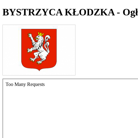
BYSTRZYCA KŁODZKA - Ogło