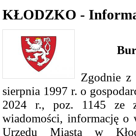
KŁODZKO - Informa
Bur
Zgodnie z 
sierpnia 1997 r. o gospodar
2024 r., poz. 1145 ze z
wiadomości, informację o 
Urzędu Miasta w Kłod