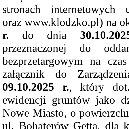
stronach internetowych 
oraz www.klodzko.pl) na ok
r.
do dnia
30.10.20
przeznaczonej do odd
bezprzetargowym na czas
załącznik do Zarządze
09.10.2025 r.
, który dot
ewidencji gruntów jako d
Nowe Miasto, o powierzchn
ul. Bohaterów Getta, dla