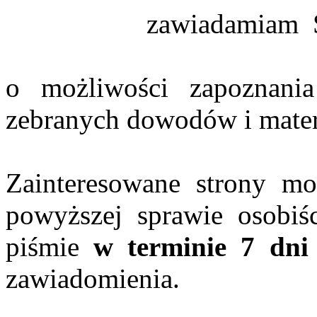
zawiadamiam S
o możliwości zapoznani
zebranych dowodów i mater
Zainteresowane strony m
powyższej sprawie osobiś
piśmie
w terminie 7 dni
zawiadomienia.