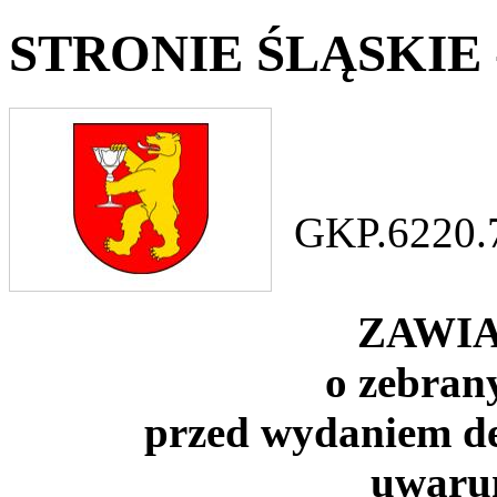
STRONIE ŚLĄSKIE -
GKP.6220.
ZAWI
o zebra
przed wydaniem de
uwaru