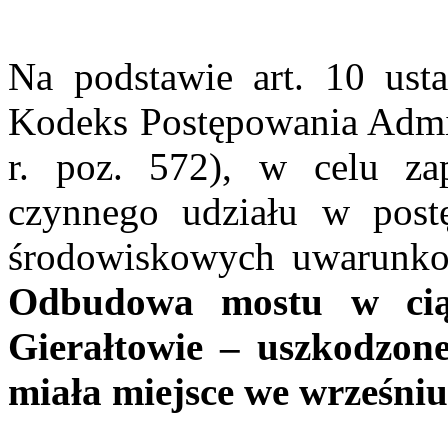
Na podstawie art. 10 ust
Kodeks Postępowania Admini
r. poz. 572), w celu z
czynnego udziału w post
środowiskowych uwarunko
Odbudowa mostu w cią
Gierałtowie – uszkodzo
miała miejsce we wrześniu