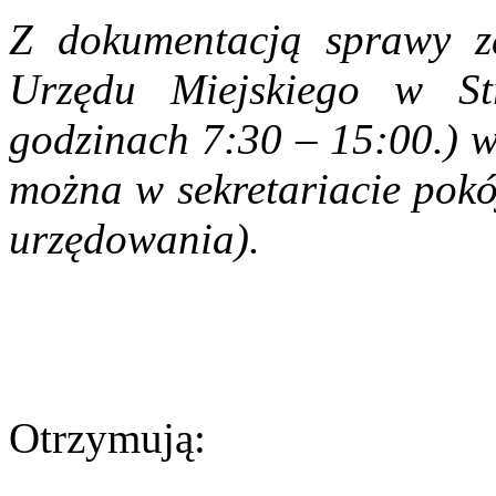
Z dokumentacją sprawy z
Urzędu Miejskiego w Str
godzinach 7:30 – 15:00.) w
można w sekretariacie pokó
urzędowania).
Otrzymują: