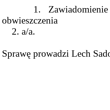
1. Zawiadomienie st
obwieszczenia
2. a/a.
Sprawę prowadzi Lech Sado