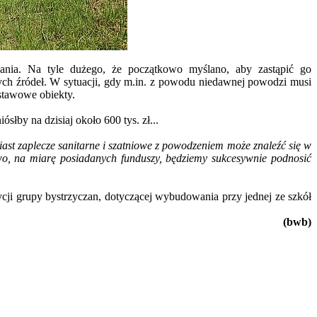
nia. Na tyle dużego, że początkowo myślano, aby zastąpić go
ych źródeł. W sytuacji, gdy m.in. z powodu niedawnej powodzi musi
dstawowe obiekty.
słby na dzisiaj około 600 tys. zł...
ast zaplecze sanitarne i szatniowe z powodzeniem może znaleźć się w
wo, na miarę posiadanych funduszy, będziemy sukcesywnie podnosić
cji grupy bystrzyczan, dotyczącej wybudowania przy jednej ze szkół
(bwb)