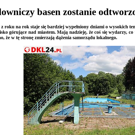
iczy basen zostanie odtworz
 roku na rok staje się bardziej wypełniony dniami o wysokich tem
isko górujące nad miastem. Mają nadzieję, że coś się wydarzy, 
, że w tę stronę zmierzają dążenia samorządu lokalnego.