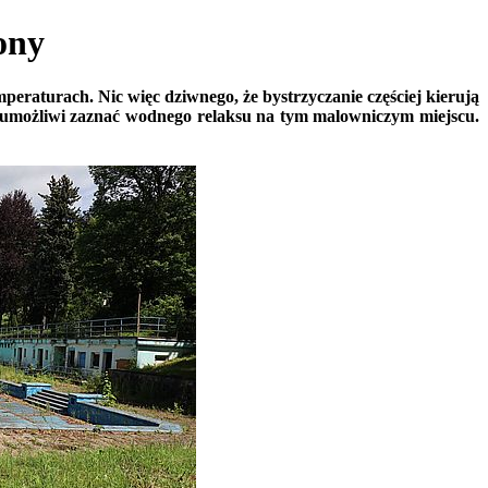
ony
peraturach. Nic więc dziwnego, że bystrzyczanie częściej kierują
co umożliwi zaznać wodnego relaksu na tym malowniczym miejscu.