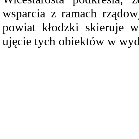
wsparcia z ramach rządo
powiat kłodzki skieruje 
ujęcie tych obiektów w wy