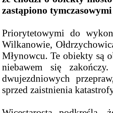
zastąpiono tymczasowymi
Priorytetowymi do wykon
Wilkanowie, Ołdrzychowic
Młynowcu. Te obiekty są ob
niebawem się zakończy.
dwujezdniowych przepraw,
sprzed zaistnienia katastrofy
Wicestarosta podkreśla, 