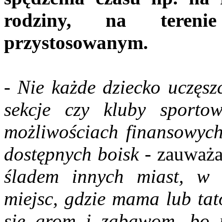
rodziny, na teren
przystosowanym.
- Nie każde dziecko uczęsz
sekcje czy kluby sporto
możliwościach finansowych
dostępnych boisk
- zauważ
śladem innych miast, w 
miejsc, gdzie mama lub tat
się grom i zabawom, bo 