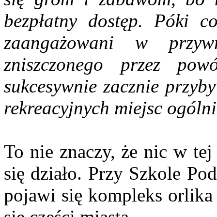
bezpłatny dostęp. Póki co
zaangażowani w przyw
zniszczonego przez po
sukcesywnie zacznie przyb
rekreacyjnych miejsc ogóln
To nie znaczy, że nic w tej
się działo. Przy Szkole Po
pojawi się kompleks orlika
się części miasta.