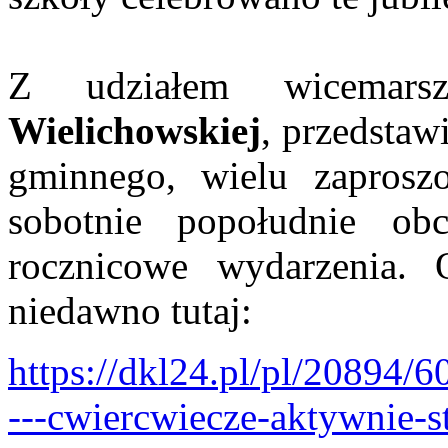
Z udziałem wicemar
Wielichowskiej
, przedstaw
gminnego, wielu zaprosz
sobotnie popołudnie o
rocznicowe wydarzenia. 
niedawno tutaj:
https://dkl24.pl/pl/20894/
---cwiercwiecze-aktywnie-