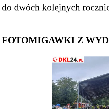
do dwóch kolejnych roczni
FOTOMIGAWKI Z WY