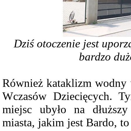
Dziś otoczenie jest upor
bardzo du
Również kataklizm wodny 
Wczasów Dziecięcych. T
miejsc ubyło na dłuższy
miasta, jakim jest Bardo, to