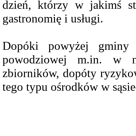
dzień, którzy w jakimś st
gastronomię i usługi.
Dopóki powyżej gminy B
powodziowej m.in. w n
zbiorników, dopóty ryzyko
tego typu ośrodków w sąsied