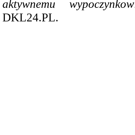
aktywnemu wypoczynk
DKL24.PL.