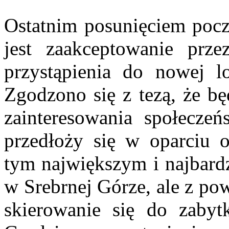
Ostatnim posunięciem poc
jest zaakceptowanie prze
przystąpienia do nowej lok
Zgodzono się z tezą, że bę
zainteresowania społeczeń
przedłoży się w oparciu 
tym największym i najbardz
w Srebrnej Górze, ale z p
skierowanie się do zaby