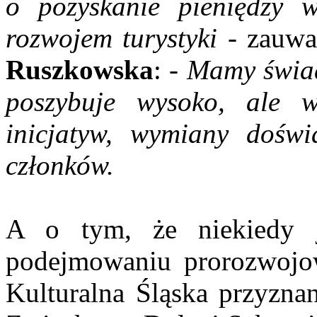
o pozyskanie pieniędzy 
rozwojem turystyki -
zauwa
Ruszkowska
:
- Mamy świa
poszybuje wysoko, ale 
inicjatyw, wymiany doświ
członków.
A o tym, że niekiedy 
podejmowaniu prorozwojo
Kulturalna Śląska przyzna