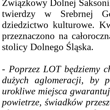
Związkowy Dolnej Saksonii.
twierdzy w Srebrnej G
dziedzictwo kulturowe. Kw
przeznaczono na całorocz
stolicy Dolnego Śląska.
- Poprzez LOT będziemy ch
dużych aglomeracji, by 
urokliwe miejsca gwarantuj
powietrze, świadków przeszł