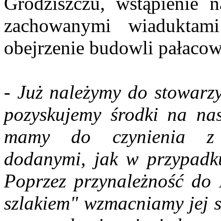
Grodziszczu, wstąpienie n
zachowanymi wiaduktam
obejrzenie budowli pałaco
- Już należymy do stowarzy
pozyskujemy środki na nasz
mamy do czynienia z n
dodanymi, jak w przypadku
Poprzez przynależność do
szlakiem" wzmacniamy jej si