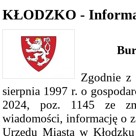
KŁODZKO - Informa
Bur
Zgodnie z 
sierpnia 1997 r. o gospodar
2024, poz. 1145 ze zm
wiadomości, informację o z
Urzędu Miasta w Kłodzku 