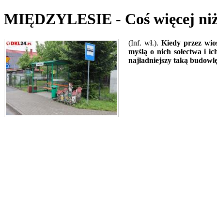
MIĘDZYLESIE - Coś więcej niż
(Inf. wł.).
Kiedy przez wios
myślą o nich sołectwa i i
najładniejszy taką budowlę