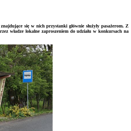
 znajdujące się w nich przystanki głównie służyły pasażerom. Z
i przez władze lokalne zaproszeniem do udziału w konkursach na