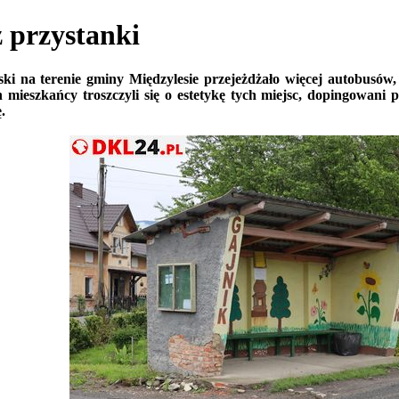
 przystanki
ki na terenie gminy Międzylesie przejeżdżało więcej autobusów,
ch mieszkańcy troszczyli się o estetykę tych miejsc, dopingowan
.