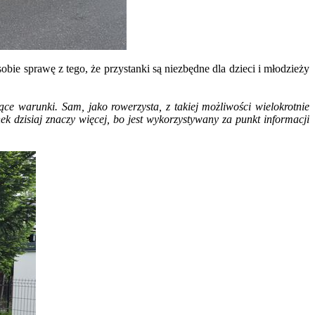
ie sprawę z tego, że przystanki są niezbędne dla dzieci i młodzieży
jące warunki. Sam, jako rowerzysta, z takiej możliwości wielokrotnie
 dzisiaj znaczy więcej, bo jest wykorzystywany za punkt informacji