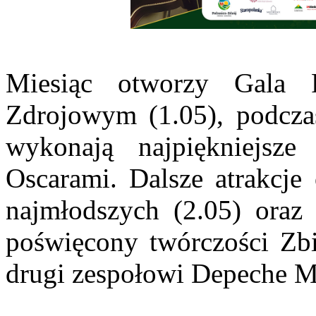
Miesiąc otworzy Gala 
Zdrojowym (1.05), podcza
wykonają najpiękniejsze
Oscarami. Dalsze atrakcje
najmłodszych (2.05) oraz 
poświęcony twórczości Zb
drugi zespołowi Depeche M