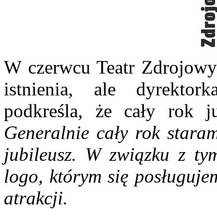
W czerwcu Teatr Zdrojowy 
istnienia, ale dyrekto
podkreśla, że cały rok j
Generalnie cały rok staram
jubileusz. W związku z ty
logo, którym się posługuje
atrakcji.