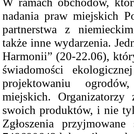
W ramach obchodów, które
nadania praw miejskich Po
partnerstwa z niemiecki
także inne wydarzenia. Jed
Harmonii” (20-22.06), któ
świadomości ekologiczne
projektowaniu ogrodów
miejskich. Organizatorzy 
swoich produktów, i nie ty
Zgłoszenia przyjmowane 