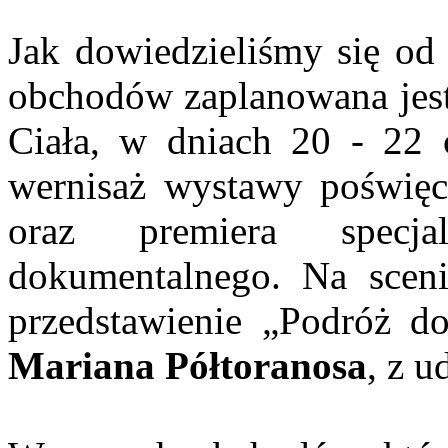
Jak dowiedzieliśmy się od
obchodów zaplanowana jest
Ciała, w dniach 20 - 22 
wernisaż wystawy poświęco
oraz premiera specja
dokumentalnego. Na sceni
przedstawienie „Podróż do
Mariana Półtoranosa
, z 