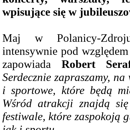
wpisujące się w jubileusz
Maj w Polanicy-Zdroj
intensywnie pod względem 
zapowiada
Robert Seraf
Serdecznie zapraszamy, na 
i sportowe, które będą m
Wśród atrakcji znajdą się 
festiwale, które zaspokoją
jak i sportu.