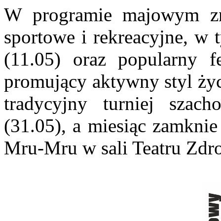
W programie majowym zna
sportowe i rekreacyjne, w
(11.05) oraz popularny f
promujący aktywny styl życ
tradycyjny turniej szac
(31.05), a miesiąc zamknie
Mru-Mru w sali Teatru Zdr