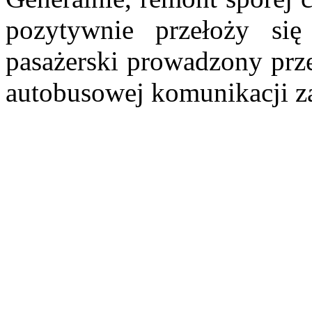
pozytywnie przełoży się
pasażerski prowadzony prz
autobusowej komunikacji za