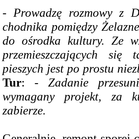
- Prowadzę rozmowy z 
chodnika pomiędzy Żelazne
do ośrodka kultury. Ze 
przemieszczających się 
pieszych jest po prostu nie
Tur
:
- Zadanie przesuni
wymagany projekt, za k
zabierze.
Generalnie, remont sporej 