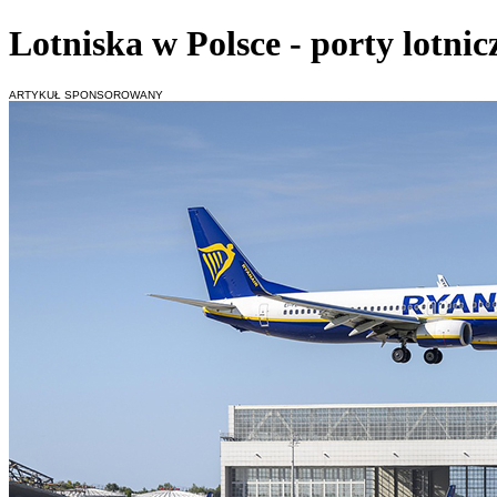
Lotniska w Polsce - porty lotnicz
ARTYKUŁ SPONSOROWANY