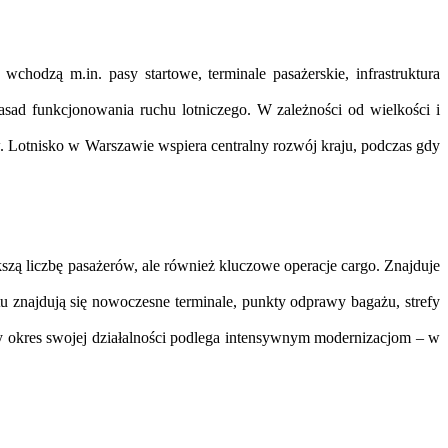
chodzą m.in. pasy startowe, terminale pasażerskie, infrastruktura
 zasad funkcjonowania ruchu lotniczego. W zależności od wielkości i
. Lotnisko w Warszawie wspiera centralny rozwój kraju, podczas gdy
zą liczbę pasażerów, ale również kluczowe operacje cargo. Znajduje
u znajdują się nowoczesne terminale, punkty odprawy bagażu, strefy
ły okres swojej działalności podlega intensywnym modernizacjom – w