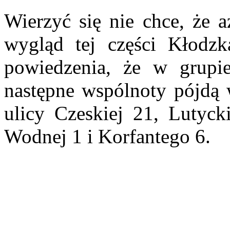
Wierzyć się nie chce, że a
wygląd tej części Kłodzk
powiedzenia, że w grupie
następne wspólnoty pójdą w
ulicy Czeskiej 21, Lutyck
Wodnej 1 i Korfantego 6.