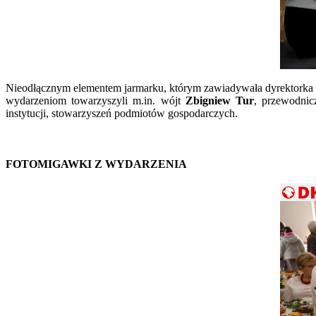
Nieodłącznym elementem jarmarku, którym zawiadywała dyrektorka O
wydarzeniom towarzyszyli m.in. wójt
Zbigniew Tur
, przewodni
instytucji, stowarzyszeń podmiotów gospodarczych.
FOTOMIGAWKI Z WYDARZENIA