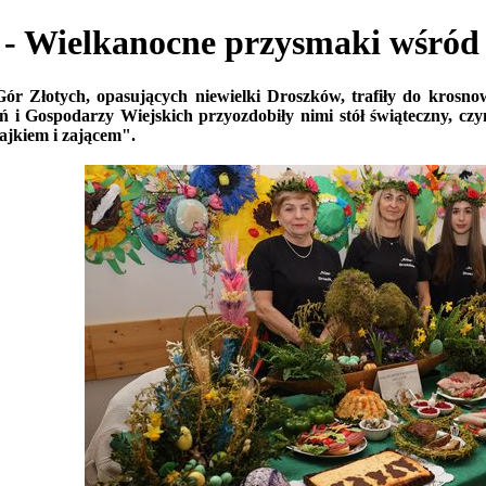
Wielkanocne przysmaki wśród 
Gór Złotych, opasujących niewielki Droszków, trafiły do krosno
 i Gospodarzy Wiejskich przyozdobiły nimi stół świąteczny, cz
ajkiem i zającem".