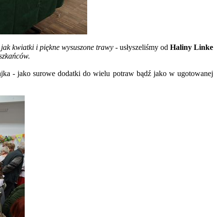
jak kwiatki i piękne wysuszone trawy -
usłyszeliśmy od
Haliny Linke
eszkańców.
ajka - jako surowe dodatki do wielu potraw bądź jako w ugotowanej