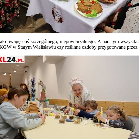
ągało uwagę coś szczególnego, niepowtarzalnego. A nad tym wszystki
 KGW w Starym Wielisławiu czy roślinne ozdoby przygotowane przez 