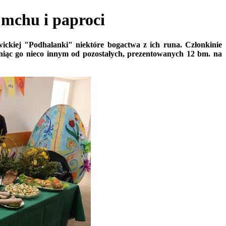
mchu i paproci
wickiej "Podhalanki" niektóre bogactwa z ich runa. Członkinie
yniąc go nieco innym od pozostałych, prezentowanych 12 bm. na