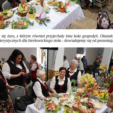
się żuru, z którym również przyjechały inne koła gospodyń. Okazało
terystycznych dla bierkowickiego stołu
- dowiadujemy się od prezentuj