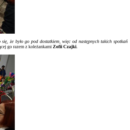
 się, że było go pod dostatkiem, więc od następnych takich spotkań
ącej go razem z koleżankami
Zofii Czajki
.