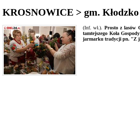
KROSNOWICE > gm. Kłodzko - 
(Inf. wł.).
Prosto z lasów 
tamtejszego Koła Gospodyń
jarmarku tradycji pn. "Z j