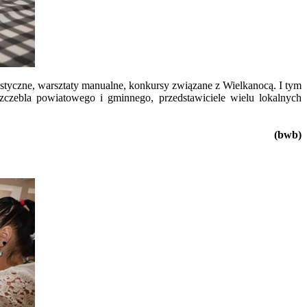
tystyczne, warsztaty manualne, konkursy związane z Wielkanocą. I tym
czebla powiatowego i gminnego, przedstawiciele wielu lokalnych
(bwb)