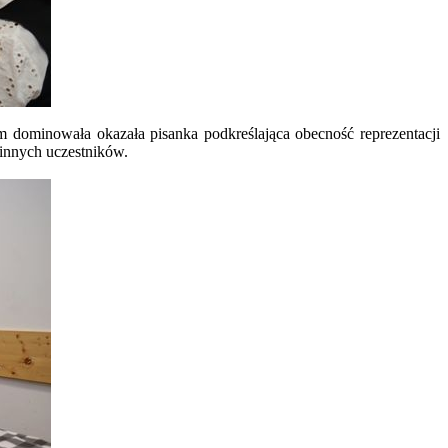
m dominowała okazała pisanka podkreślająca obecność reprezentacji
innych uczestników.